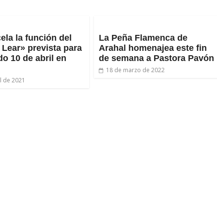
ela la función del
La Peña Flamenca de
 Lear» prevista para
Arahal homenajea este fin
do 10 de abril en
de semana a Pastora Pavón
18 de marzo de 2022
il de 2021