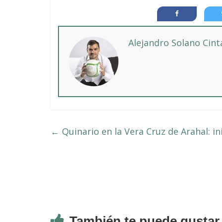
Alejandro Solano Cin
←
Quinario en la Vera Cruz de Arahal: i
También te puede gustar