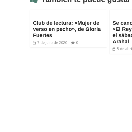
Club de lectura: «Mujer de
Se canc
verso en pecho», de Gloria
«El Rey
Fuertes
el sába
Arahal
7 de julio de 2020
0
5 de abr