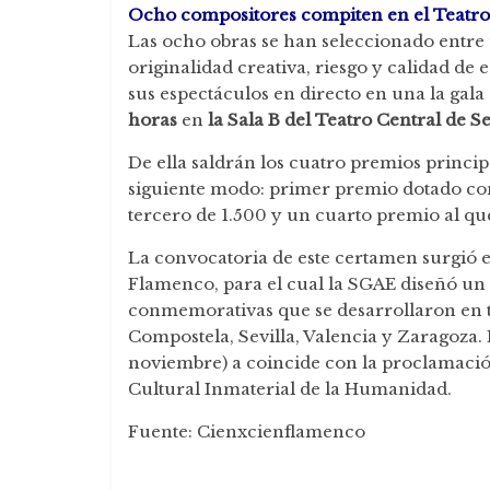
Ocho compositores compiten en el Teatro 
Las ocho obras se han seleccionado entr
originalidad creativa, riesgo y calidad d
sus espectáculos en directo en una la gal
horas
en
la Sala B del Teatro Central de Se
De ella saldrán los cuatro premios principa
siguiente modo: primer premio dotado co
tercero de 1.500 y un cuarto premio al qu
La convocatoria de este certamen surgió e
Flamenco, para el cual la SGAE diseñó un
conmemorativas que se desarrollaron en t
Compostela, Sevilla, Valencia y Zaragoza. 
noviembre) a coincide con la proclamac
Cultural Inmaterial de la Humanidad.
Fuente: Cienxcienflamenco