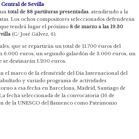
Central de Sevilla
e un
total de 88 partituras presentadas
, atendiendo a la
e estas. Los ochos compositores seleccionados defenderán
a que tendrá lugar el próximo
8 de marzo a las 19.30
villa
(C/ José Gálvez, 6).
les, que se repartirán un total de 11.700 euros del
n 6.000 euros, un segundo galardón de 3.000 euros, un
e se destinarán 1.200 euros.
n el marco de la efeméride del Día Internacional del
 abultado y variado programa de actividades
orno a esa fecha en Barcelona, Madrid, Santiago de
La fecha seleccionada de la convocatoria (16 de
ión de la UNESCO del flamenco como Patrimonio