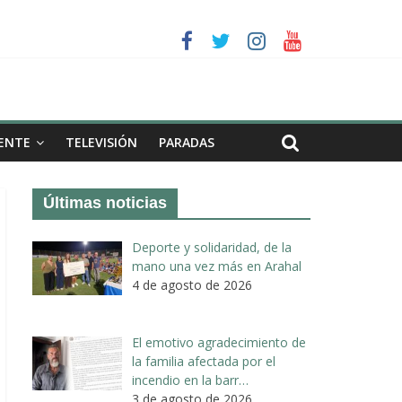
a II de Arahal
de biogás en término de Arahal
ENTE
TELEVISIÓN
PARADAS
Últimas noticias
Deporte y solidaridad, de la
mano una vez más en Arahal
4 de agosto de 2026
El emotivo agradecimiento de
la familia afectada por el
incendio en la barr…
3 de agosto de 2026