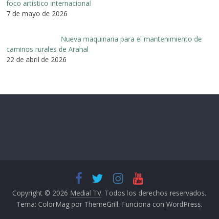
foco artístico internacional
7 de mayo de 2026
Nueva maquinaria para el mantenimiento de
caminos rurales de Arahal
22 de abril de 2026
Copyright © 2026
Medial TV
. Todos los derechos reservados.
Tema:
ColorMag
por ThemeGrill. Funciona con
WordPress
.