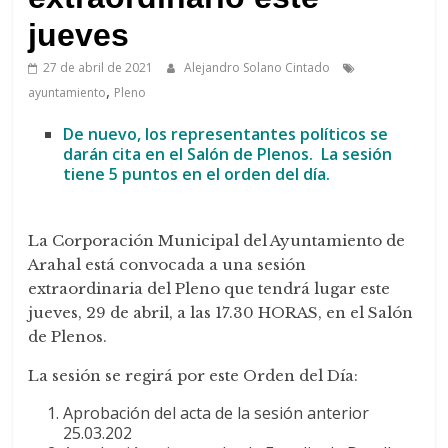
de
Arahal
jueves
27 de abril de 2021
Alejandro Solano Cintado
,
ayuntamiento
Pleno
De nuevo, los representantes políticos se
darán cita en el Salón de Plenos. La sesión
tiene 5 puntos en el orden del día.
La Corporación Municipal del Ayuntamiento de
Arahal está convocada a una sesión
extraordinaria del Pleno que tendrá lugar este
jueves, 29 de abril, a las 17.30 HORAS, en el Salón
de Plenos.
La sesión se regirá por este Orden del Día:
Aprobación del acta de la sesión anterior
25.03.202