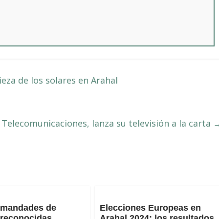
ieza de los solares en Arahal
Telecomunicaciones, lanza su televisión a la carta
rmandades de
Elecciones Europeas en
 reconocidas
Arahal 2024: los resultados