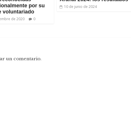
cionalmente por su
10 de junio de 2024
e voluntariado
iembre de 2020
0
ar un comentario.