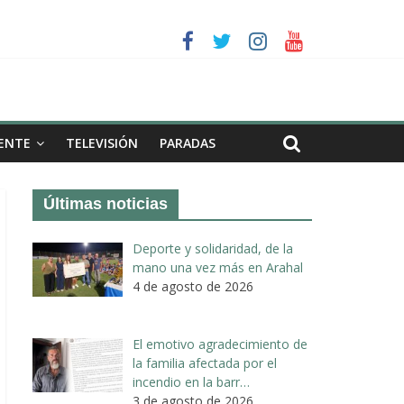
a II de Arahal
de biogás en término de Arahal
ENTE
TELEVISIÓN
PARADAS
Últimas noticias
Deporte y solidaridad, de la
mano una vez más en Arahal
4 de agosto de 2026
El emotivo agradecimiento de
la familia afectada por el
incendio en la barr…
3 de agosto de 2026