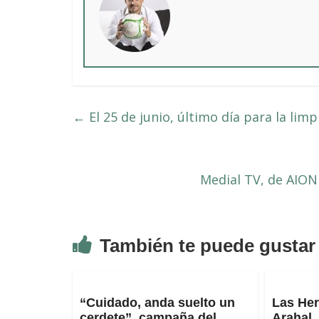
←
El 25 de junio, último día para la limp
Medial TV, de AION 
También te puede gustar
“Cuidado, anda suelto un
Las He
cerdete”, campaña del
Arahal,