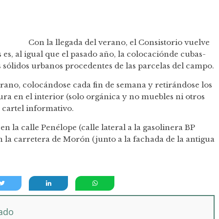
Con la llegada del verano, el Consistorio vuelve
 es, al igual que el pasado año, la colocaciónde cubas-
 sólidos urbanos procedentes de las parcelas del campo.
verano, colocándose cada fin de semana y retirándose los
ura en el interior (solo orgánica y no muebles ni otros
 cartel informativo.
n la calle Penélope (calle lateral a la gasolinera BP
n la carretera de Morón (junto a la fachada de la antigua
tado