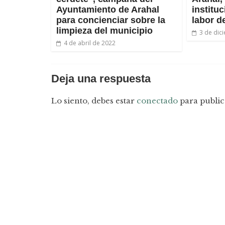
Ayuntamiento de Arahal
institu
para concienciar sobre la
labor d
limpieza del municipio
3 de dic
4 de abril de 2022
Deja una respuesta
Lo siento, debes estar
conectado
para public