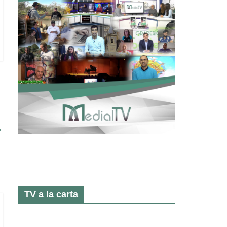
→
TV a la carta