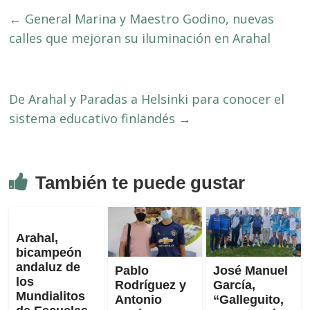
←
General Marina y Maestro Godino, nuevas
calles que mejoran su iluminación en Arahal
De Arahal y Paradas a Helsinki para conocer el
sistema educativo finlandés
→
También te puede gustar
Arahal,
bicampeón
andaluz de
Pablo
José Manuel
los
Rodríguez y
García,
Mundialitos
Antonio
“Galleguito,