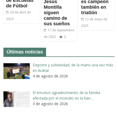
de Escuelas
Jesús
es campeón
de Fútbol
Montilla
también en
siguen
triatlón
29 de abril de
camino de
2024
12 de mayo de
sus sueños
2025
17 de septiembre
de 2020
0
Últimas noticias
Deporte y solidaridad, de la mano una vez más
en Arahal
4 de agosto de 2026
El emotivo agradecimiento de la familia
afectada por el incendio en la barr…
3 de agosto de 2026