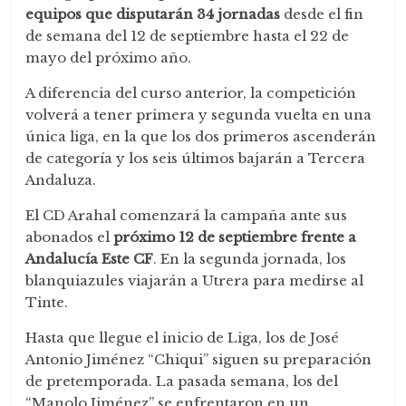
equipos que disputarán 34 jornadas
desde el fin
de semana del 12 de septiembre hasta el 22 de
mayo del próximo año.
A diferencia del curso anterior, la competición
volverá a tener primera y segunda vuelta en una
única liga, en la que los dos primeros ascenderán
de categoría y los seis últimos bajarán a Tercera
Andaluza.
El CD Arahal comenzará la campaña ante sus
abonados el
próximo 12 de septiembre frente a
Andalucía Este CF
. En la segunda jornada, los
blanquiazules viajarán a Utrera para medirse al
Tinte.
Hasta que llegue el inicio de Liga, los de José
Antonio Jiménez “Chiqui” siguen su preparación
de pretemporada. La pasada semana, los del
“Manolo Jiménez” se enfrentaron en un