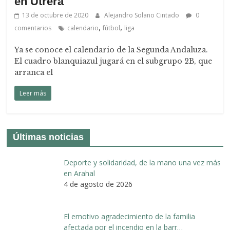
en Utrera
13 de octubre de 2020
Alejandro Solano Cintado
0
,
,
comentarios
calendario
fútbol
liga
Ya se conoce el calendario de la Segunda Andaluza.
El cuadro blanquiazul jugará en el subgrupo 2B, que
arranca el
Leer más
Últimas noticias
Deporte y solidaridad, de la mano una vez más
en Arahal
4 de agosto de 2026
El emotivo agradecimiento de la familia
afectada por el incendio en la barr…