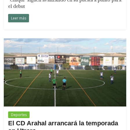
“Chiqui” siguen avanzando en su puesta a punto para
el debut
Leer más
Deportes
El CD Arahal arrancará la temporada