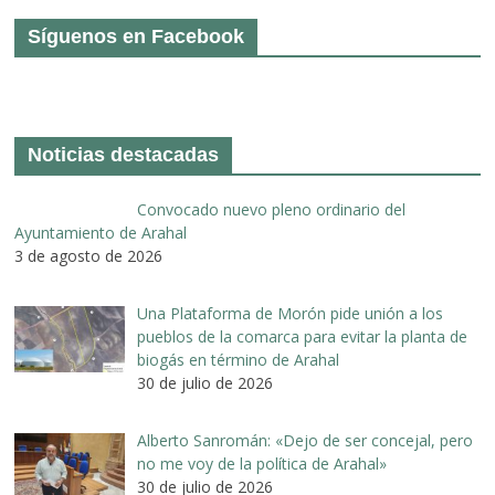
Síguenos en Facebook
Noticias destacadas
Convocado nuevo pleno ordinario del
Ayuntamiento de Arahal
3 de agosto de 2026
Una Plataforma de Morón pide unión a los
pueblos de la comarca para evitar la planta de
biogás en término de Arahal
30 de julio de 2026
Alberto Sanromán: «Dejo de ser concejal, pero
no me voy de la política de Arahal»
30 de julio de 2026