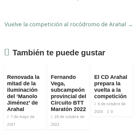
Vuelve la competición al rocódromo de Arahal
→
También te puede gustar
Renovada la
Fernando
El CD Arahal
mitad de la
Vega,
prepara la
iluminación
subcampeón
vuelta a la
del ‘Manolo
provincial del
competición
Jiménez’ de
Circuito BTT
6 de octubre de
Arahal
Maratón 2022
2020
0
7 de mayo de
26 de octubre de
2021
2022