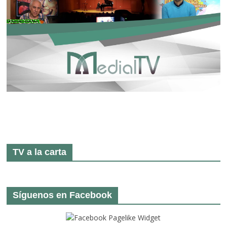
TV a la carta
Síguenos en Facebook