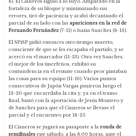
8). El Cisneros siguió a lo suyo. Amparado en la
fortaleza de su bloque y minimizando sus
errores, tiró de paciencia y acabó decantando el
parcial de su lado con las
apariciones
en la red de
Fernando Fernández
(7-11) o Isaias Sanches (8-13).
El SPiSP pidió entonces otro tiempo muerto,
consciente de que se les escapaba el partido, y se
acercó en el marcador (11-13). Otra vez Sanches,
el mejor de los tinerfeños, exhibió su
contundencia en el remate cuando peor pintaban
las cosas para su equipo (11-16). Varios puntos
consecutivos de Japón Vargas pusieron luego el
13-20 que encarrilaba la cita y, ya en el tramo
final, bastó con la aportación de Jesús Montero y
de Sanches para que el Cisneros se llevase el
parcial y el encuentro por 18-25.
El Cisneros se jugará su pasaporte a la
ronda de
semifinales
este sábado, a las 8:00 horas, ante el