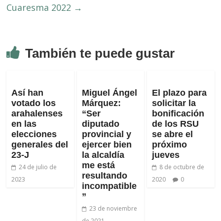
Cuaresma 2022
→
También te puede gustar
Así han
Miguel Ángel
El plazo para
votado los
Márquez:
solicitar la
arahalenses
“Ser
bonificación
en las
diputado
de los RSU
elecciones
provincial y
se abre el
generales del
ejercer bien
próximo
23-J
la alcaldía
jueves
me está
24 de julio de
8 de octubre de
resultando
2023
2020
0
incompatible
”
23 de noviembre
de 2021