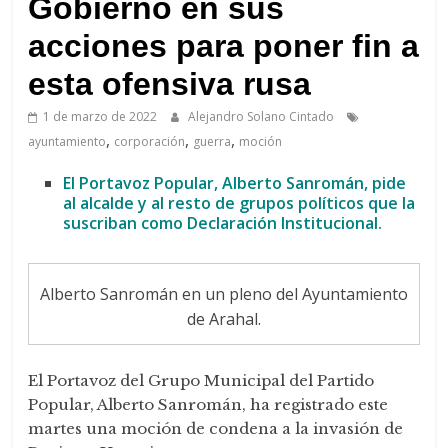
Gobierno en sus
acciones para poner fin a
esta ofensiva rusa
1 de marzo de 2022
Alejandro Solano Cintado
,
,
,
ayuntamiento
corporación
guerra
moción
El Portavoz Popular, Alberto Sanromán, pide
al alcalde y al resto de grupos políticos que la
suscriban como Declaración Institucional.
Alberto Sanromán en un pleno del Ayuntamiento
de Arahal.
El Portavoz del Grupo Municipal del Partido
Popular, Alberto Sanromán, ha registrado este
martes una moción de condena a la invasión de