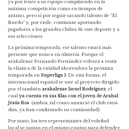
ya por tener a su equipo compitiendo en la
máxima competición como en tiempos de
antaño, pero sí por seguir sacando talento de “El
Ruedo” y, por ende, continuar aportando
jugadores a los grandes clubes de este deporte y a
sus selecciones.
La próxima temporada, ese talento estará más
presente que nunca en Almería. Porque el
arahalense Fernando Fernández volverá a vestir
la elástica de la entidad ahorradora la próxima
temporada en
Superliga 1
. De esta forma, el
internacional español se une al proyecto dirigido
por el también
arahalense Israel Rodríguez
, el
cual
ya cuenta en sus filas con el joven de Arahal
Jesús Ros
(ambos, tal como anunció el club estos
días, ya han confirmado su continuidad).
Por tanto, los tres representantes del voleibol
local se juntan en el mismo equipo para defender