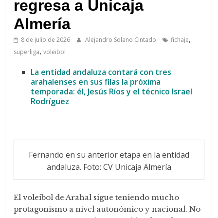
de
regresa a Unicaja
Arahal
Almería
,
8 de julio de 2026
Alejandro Solano Cintado
fichaje
,
superliga
voleibol
La entidad andaluza contará con tres
arahalenses en sus filas la próxima
temporada: él, Jesús Ríos y el técnico Israel
Rodríguez
Fernando en su anterior etapa en la entidad
andaluza. Foto: CV Unicaja Almería
El voleibol de Arahal sigue teniendo mucho
protagonismo a nivel autonómico y nacional. No