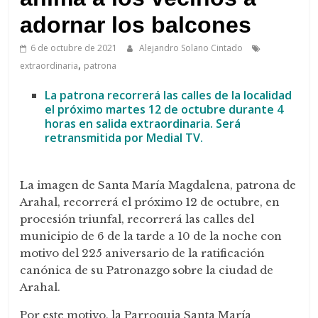
de
Arahal
adornar los balcones
6 de octubre de 2021
Alejandro Solano Cintado
,
extraordinaria
patrona
La patrona recorrerá las calles de la localidad
el próximo martes 12 de octubre durante 4
horas en salida extraordinaria. Será
retransmitida por Medial TV.
La imagen de Santa María Magdalena, patrona de
Arahal, recorrerá el próximo 12 de octubre, en
procesión triunfal, recorrerá las calles del
municipio de 6 de la tarde a 10 de la noche con
motivo del 225 aniversario de la ratificación
canónica de su Patronazgo sobre la ciudad de
Arahal.
Por este motivo, la Parroquia Santa María