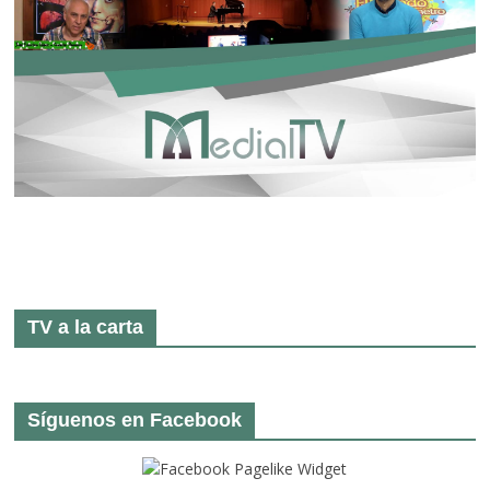
TV a la carta
Síguenos en Facebook