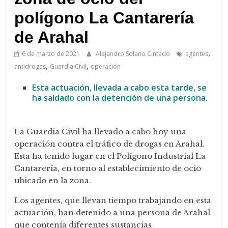
de
Arahal
polígono La Cantarería
de Arahal
,
6 de marzo de 2021
Alejandro Solano Cintado
agentes
,
,
antidrogas
Guardia Civil
operación
Esta actuación, llevada a cabo esta tarde, se
ha saldado con la detención de una persona.
La Guardia Civil ha llevado a cabo hoy una
operación contra el tráfico de drogas en Arahal.
Esta ha tenido lugar en el Polígono Industrial La
Cantarería, en torno al establecimiento de ocio
ubicado en la zona.
Los agentes, que llevan tiempo trabajando en esta
actuación, han detenido a una persona de Arahal
que contenía diferentes sustancias