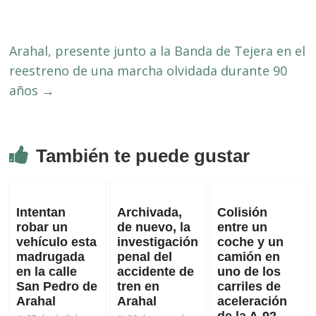
Arahal, presente junto a la Banda de Tejera en el
reestreno de una marcha olvidada durante 90
años
→
También te puede gustar
Intentan
Archivada,
Colisión
robar un
de nuevo, la
entre un
vehículo esta
investigación
coche y un
madrugada
penal del
camión en
en la calle
accidente de
uno de los
San Pedro de
tren en
carriles de
Arahal
Arahal
aceleración