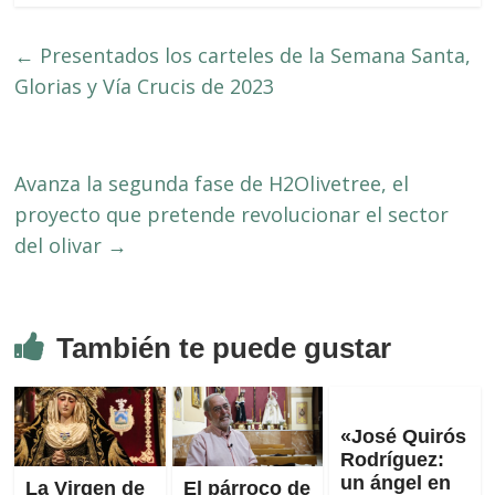
←
Presentados los carteles de la Semana Santa,
Glorias y Vía Crucis de 2023
Avanza la segunda fase de H2Olivetree, el
proyecto que pretende revolucionar el sector
del olivar
→
También te puede gustar
«José Quirós
Rodríguez:
un ángel en
La Virgen de
El párroco de