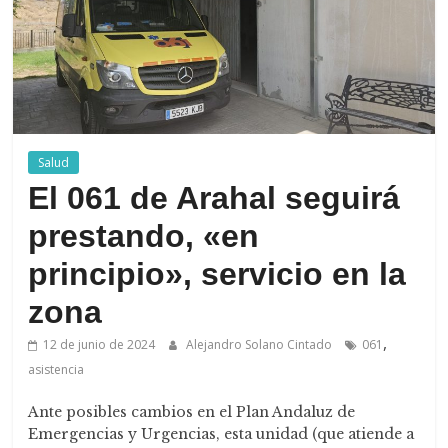
de
Arahal
Salud
El 061 de Arahal seguirá
prestando, «en
principio», servicio en la
zona
,
12 de junio de 2024
Alejandro Solano Cintado
061
asistencia
Ante posibles cambios en el Plan Andaluz de
Emergencias y Urgencias, esta unidad (que atiende a