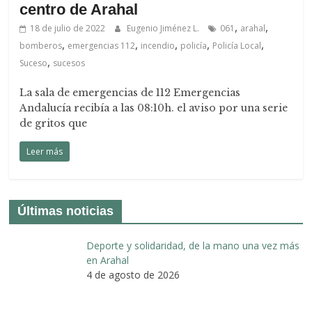
centro de Arahal
,
,
18 de julio de 2022
Eugenio Jiménez L.
061
arahal
,
,
,
,
,
bomberos
emergencias 112
incendio
policía
Policía Local
,
Suceso
sucesos
La sala de emergencias de 112 Emergencias
Andalucía recibía a las 08:10h. el aviso por una serie
de gritos que
Leer más
Últimas noticias
Deporte y solidaridad, de la mano una vez más
en Arahal
4 de agosto de 2026