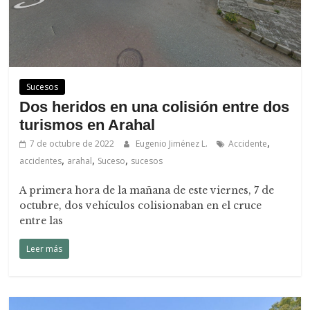
Sucesos
Dos heridos en una colisión entre dos
turismos en Arahal
,
7 de octubre de 2022
Eugenio Jiménez L.
Accidente
,
,
,
accidentes
arahal
Suceso
sucesos
A primera hora de la mañana de este viernes, 7 de
octubre, dos vehículos colisionaban en el cruce
entre las
Leer más