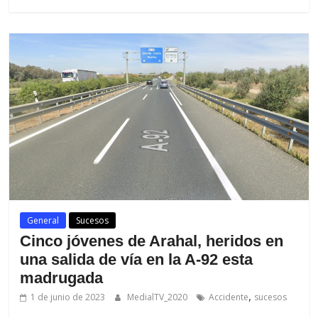
General
Sucesos
Cinco jóvenes de Arahal, heridos en
una salida de vía en la A-92 esta
madrugada
,
1 de junio de 2023
MedialTV_2020
Accidente
sucesos