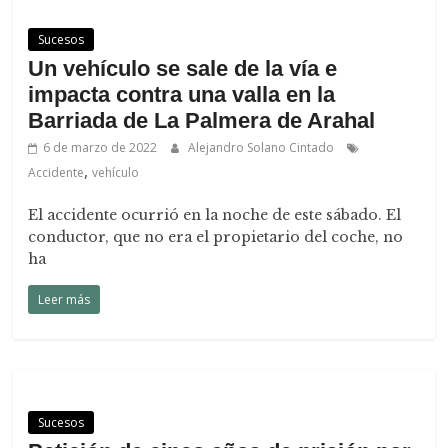
Sucesos
Un vehículo se sale de la vía e
impacta contra una valla en la
Barriada de La Palmera de Arahal
6 de marzo de 2022
Alejandro Solano Cintado
,
Accidente
vehículo
El accidente ocurrió en la noche de este sábado. El
conductor, que no era el propietario del coche, no
ha
Leer más
Sucesos