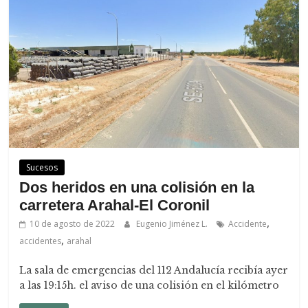
Sucesos
Dos heridos en una colisión en la
carretera Arahal-El Coronil
,
10 de agosto de 2022
Eugenio Jiménez L.
Accidente
,
accidentes
arahal
La sala de emergencias del 112 Andalucía recibía ayer
a las 19:15h. el aviso de una colisión en el kilómetro