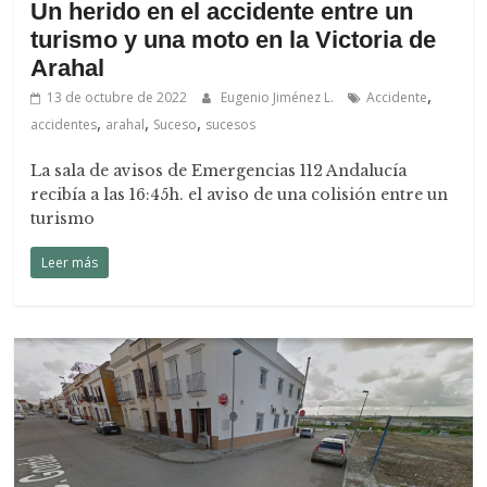
Un herido en el accidente entre un
turismo y una moto en la Victoria de
Arahal
,
13 de octubre de 2022
Eugenio Jiménez L.
Accidente
,
,
,
accidentes
arahal
Suceso
sucesos
La sala de avisos de Emergencias 112 Andalucía
recibía a las 16:45h. el aviso de una colisión entre un
turismo
Leer más