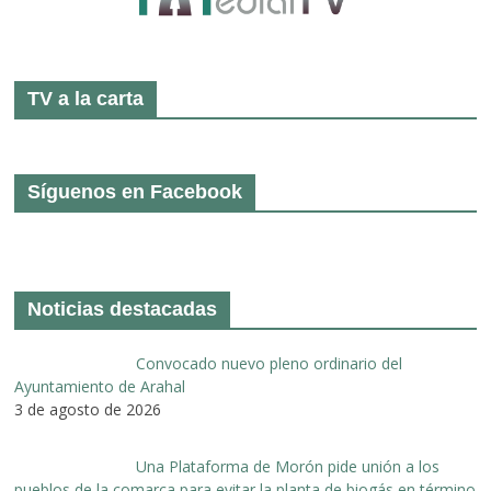
TV a la carta
Síguenos en Facebook
Noticias destacadas
Convocado nuevo pleno ordinario del
Ayuntamiento de Arahal
3 de agosto de 2026
Una Plataforma de Morón pide unión a los
pueblos de la comarca para evitar la planta de biogás en término