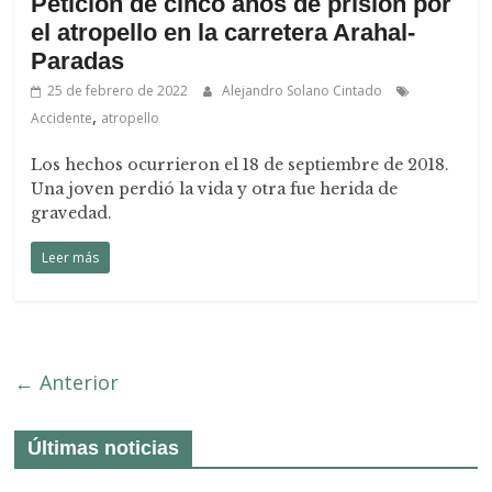
Petición de cinco años de prisión por
el atropello en la carretera Arahal-
Paradas
25 de febrero de 2022
Alejandro Solano Cintado
,
Accidente
atropello
Los hechos ocurrieron el 18 de septiembre de 2018.
Una joven perdió la vida y otra fue herida de
gravedad.
Leer más
← Anterior
Últimas noticias