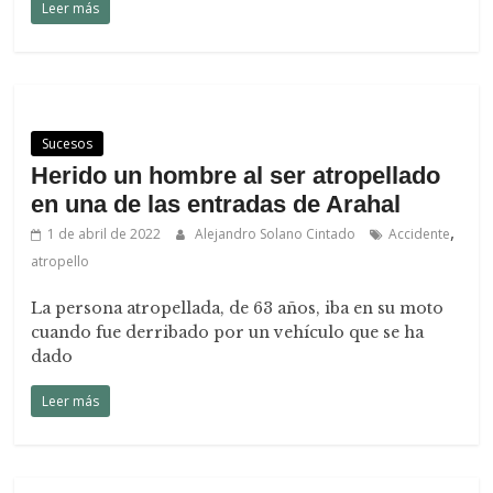
Leer más
Sucesos
Herido un hombre al ser atropellado
en una de las entradas de Arahal
,
1 de abril de 2022
Alejandro Solano Cintado
Accidente
atropello
La persona atropellada, de 63 años, iba en su moto
cuando fue derribado por un vehículo que se ha
dado
Leer más