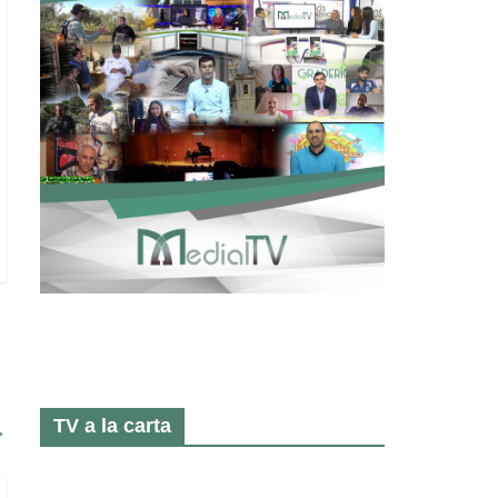
TV a la carta
→