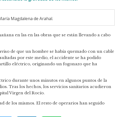
María Magdalena de Arahal.
añana en las en las obras que se están llevando a cabo
ía aviso de que un hombre se había quemado con un cable
sultadas por este medio, el accidente se ha podido
rtillo eléctrico, originando un fogonazo que ha
ctrico durante unos minutos en algunos puntos de la
ios. Tras los hechos, los servicios sanitarios acudieron
pital Virgen del Rocío.
d de los mismos. El resto de operarios han seguido