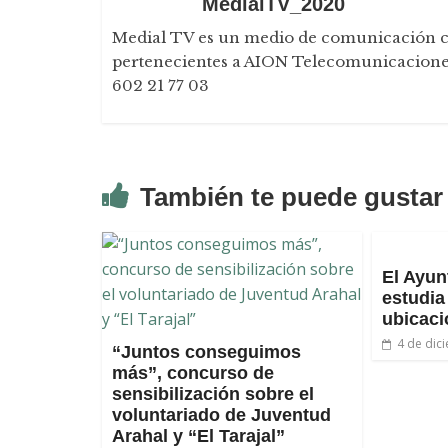
MedialTV_2020
Medial TV es un medio de comunicación con 
pertenecientes a AION Telecomunicaciones
602 21 77 03
También te puede gustar
El Ayun
estudia
ubicaci
4 de dic
“Juntos conseguimos
más”, concurso de
sensibilización sobre el
voluntariado de Juventud
Arahal y “El Tarajal”