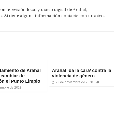
televisión local y diario digital de Arahal,
. Si tiene alguna información contacte con nosotros
tamiento de Arahal
Arahal ‘da la cara’ contra la
 cambiar de
violencia de género
ón el Punto Limpio
23 de noviembre de 2020
0
iembre de 2023