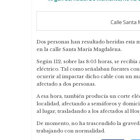
Calle Santa 
Dos personas han resultado heridas esta m
en la calle Santa María Magdalena.
Según 112, sobre las 8:05 horas, se recib
eléctrico. Tal como señalaban fuentes con
ocurrir al impactar dicho cable con un ma
afectado a dos personas.
A esa hora, también producía un corte elé
localidad, afectando a semáforos y domicil
al lugar, trasladando a los afectados al Hos
De momento, no ha trascendido la graveda
trabajando con normalidad.