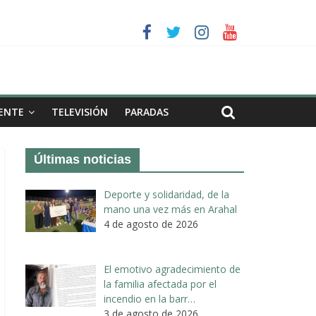
a II de Arahal
de biogás en término de Arahal
ENTE
TELEVISIÓN
PARADAS
Últimas noticias
Deporte y solidaridad, de la
mano una vez más en Arahal
4 de agosto de 2026
El emotivo agradecimiento de
la familia afectada por el
incendio en la barr…
3 de agosto de 2026