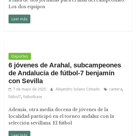
a falta de dos jornadas para el final del campeonato.
Los dos equipos
Leer más
Deportes
6 jóvenes de Arahal, subcampeones
de Andalucía de fútbol-7 benjamín
con Sevilla
,
7 de mayo de 2025
Alejandro Solano Cintado
cantera
,
fútbol7
fútbolbase
Además, otra media docena de jóvenes de la
localidad participó en el torneo andaluz con la
selección sevillana. El fútbol
Leer más