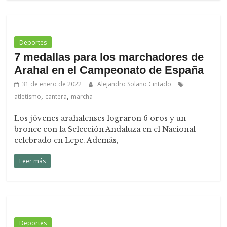
Deportes
7 medallas para los marchadores de
Arahal en el Campeonato de España
31 de enero de 2022
Alejandro Solano Cintado
,
,
atletismo
cantera
marcha
Los jóvenes arahalenses lograron 6 oros y un
bronce con la Selección Andaluza en el Nacional
celebrado en Lepe. Además,
Leer más
Deportes