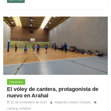
Deportes
El vóley de cantera, protagonista de
nuevo en Arahal
22 de noviembre de 2023
Alejandro Solano Cintado
,
cantera
voleibol