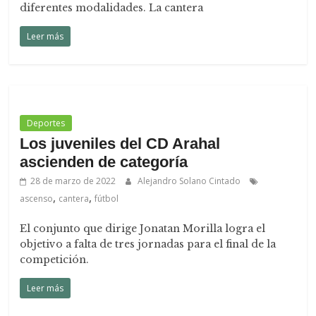
diferentes modalidades. La cantera
Leer más
Deportes
Los juveniles del CD Arahal
ascienden de categoría
28 de marzo de 2022
Alejandro Solano Cintado
,
,
ascenso
cantera
fútbol
El conjunto que dirige Jonatan Morilla logra el
objetivo a falta de tres jornadas para el final de la
competición.
Leer más