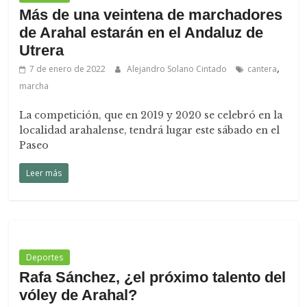
Más de una veintena de marchadores
de Arahal estarán en el Andaluz de
Utrera
,
7 de enero de 2022
Alejandro Solano Cintado
cantera
marcha
La competición, que en 2019 y 2020 se celebró en la
localidad arahalense, tendrá lugar este sábado en el
Paseo
Leer más
Deportes
Rafa Sánchez, ¿el próximo talento del
vóley de Arahal?