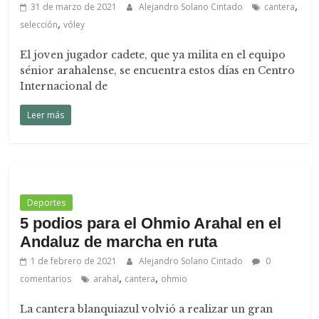
,
31 de marzo de 2021
Alejandro Solano Cintado
cantera
,
selección
vóley
El joven jugador cadete, que ya milita en el equipo
sénior arahalense, se encuentra estos días en Centro
Internacional de
Leer más
Deportes
5 podios para el Ohmio Arahal en el
Andaluz de marcha en ruta
1 de febrero de 2021
Alejandro Solano Cintado
0
,
,
comentarios
arahal
cantera
ohmio
La cantera blanquiazul volvió a realizar un gran