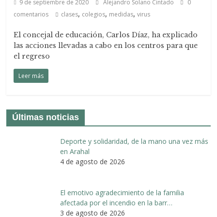
9 de septiembre de 2020
Alejandro Solano Cintado
0
,
,
,
comentarios
clases
colegios
medidas
virus
El concejal de educación, Carlos Díaz, ha explicado
las acciones llevadas a cabo en los centros para que
el regreso
Leer más
Últimas noticias
Deporte y solidaridad, de la mano una vez más
en Arahal
4 de agosto de 2026
El emotivo agradecimiento de la familia
afectada por el incendio en la barr…
3 de agosto de 2026