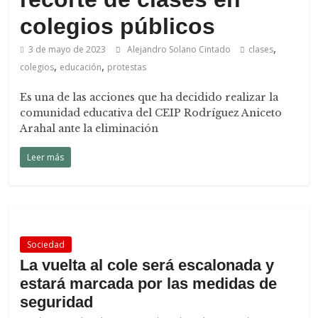
colegios públicos
,
3 de mayo de 2023
Alejandro Solano Cintado
clases
,
,
colegios
educación
protestas
Es una de las acciones que ha decidido realizar la
comunidad educativa del CEIP Rodríguez Aniceto
Arahal ante la eliminación
Leer más
Sociedad
La vuelta al cole será escalonada y
estará marcada por las medidas de
seguridad