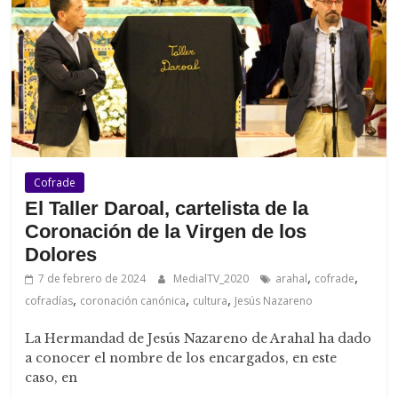
Cofrade
El Taller Daroal, cartelista de la
Coronación de la Virgen de los
Dolores
,
,
7 de febrero de 2024
MedialTV_2020
arahal
cofrade
,
,
,
cofradías
coronación canónica
cultura
Jesús Nazareno
La Hermandad de Jesús Nazareno de Arahal ha dado
a conocer el nombre de los encargados, en este
caso, en