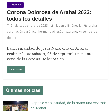
Cofrade
Corona Dolorosa de Arahal 2023:
todos los detalles
,
21 de septiembre de 2023
Eugenio Jiménez L.
arahal
,
,
coronación canónica
hermandad jesús nazareno
virgen de los
dolores
La Hermandad de Jesús Nazareno de Arahal
realizará este sábado, 23 de septiembre, el anual
rezo de la Corona Dolorosa en
Leer más
Últimas noticias
Deporte y solidaridad, de la mano una vez más
en Arahal