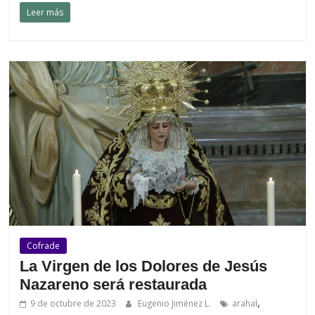
Leer más
Cofrade
La Virgen de los Dolores de Jesús
Nazareno será restaurada
,
9 de octubre de 2023
Eugenio Jiménez L.
arahal