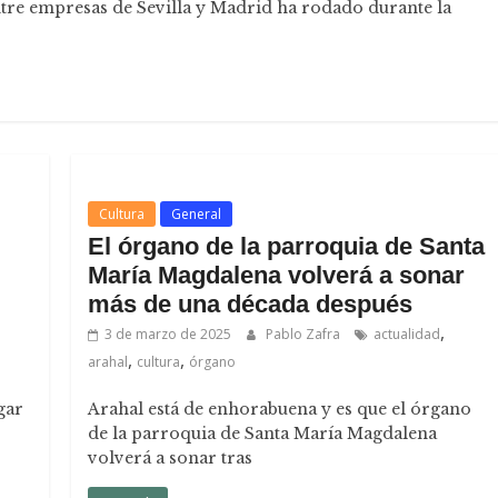
ntre empresas de Sevilla y Madrid ha rodado durante la
Cultura
General
El órgano de la parroquia de Santa
María Magdalena volverá a sonar
más de una década después
,
3 de marzo de 2025
Pablo Zafra
actualidad
,
,
arahal
cultura
órgano
gar
Arahal está de enhorabuena y es que el órgano
de la parroquia de Santa María Magdalena
volverá a sonar tras