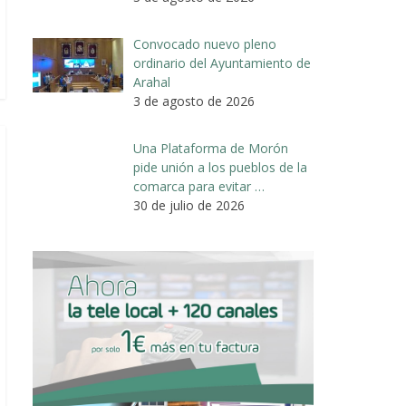
Convocado nuevo pleno
ordinario del Ayuntamiento de
Arahal
3 de agosto de 2026
Una Plataforma de Morón
pide unión a los pueblos de la
comarca para evitar …
30 de julio de 2026