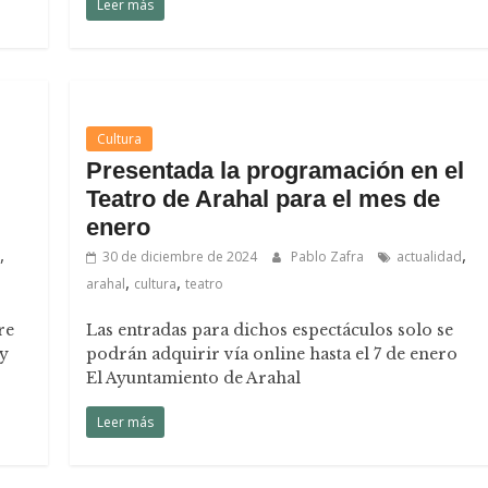
Leer más
Cultura
Presentada la programación en el
Teatro de Arahal para el mes de
enero
,
,
30 de diciembre de 2024
Pablo Zafra
actualidad
,
,
arahal
cultura
teatro
re
Las entradas para dichos espectáculos solo se
 y
podrán adquirir vía online hasta el 7 de enero
El Ayuntamiento de Arahal
Leer más