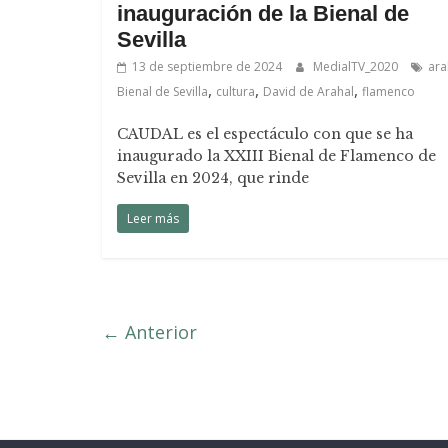
inauguración de la Bienal de
Sevilla
13 de septiembre de 2024
MedialTV_2020
ara
,
,
,
Bienal de Sevilla
cultura
David de Arahal
flamenco
CAUDAL es el espectáculo con que se ha
inaugurado la XXIII Bienal de Flamenco de
Sevilla en 2024, que rinde
Leer más
← Anterior