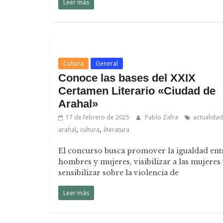
Leer más
Cultura
General
Conoce las bases del XXIX
Certamen Literario «Ciudad de
Arahal»
17 de febrero de 2025
Pablo Zafra
actualidad
,
,
arahal
cultura
literatura
El concurso busca promover la igualdad ent
hombres y mujeres, visibilizar a las mujeres
sensibilizar sobre la violencia de
Leer más