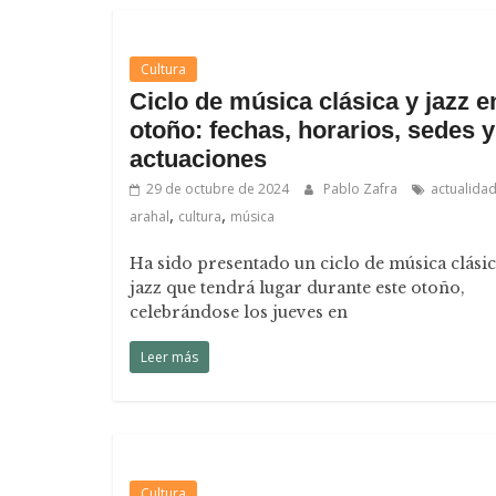
Cultura
Ciclo de música clásica y jazz e
otoño: fechas, horarios, sedes y
actuaciones
29 de octubre de 2024
Pablo Zafra
actualida
,
,
arahal
cultura
música
Ha sido presentado un ciclo de música clásic
jazz que tendrá lugar durante este otoño,
celebrándose los jueves en
Leer más
Cultura