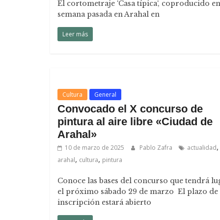
El cortometraje ‘Casa típica‘, coproducido e
semana pasada en Arahal en
Leer más
Cultura
General
Convocado el X concurso de
pintura al aire libre «Ciudad de
Arahal»
,
10 de marzo de 2025
Pablo Zafra
actualidad
,
,
arahal
cultura
pintura
Conoce las bases del concurso que tendrá lu
el próximo sábado 29 de marzo El plazo de
inscripción estará abierto