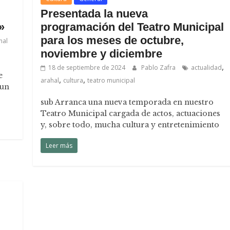
Presentada la nueva
»
programación del Teatro Municipal
para los meses de octubre,
nal
noviembre y diciembre
,
18 de septiembre de 2024
Pablo Zafra
actualidad
e
,
,
arahal
cultura
teatro municipal
 un
sub Arranca una nueva temporada en nuestro
Teatro Municipal cargada de actos, actuaciones
y, sobre todo, mucha cultura y entretenimiento
Leer más