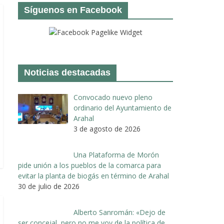
Síguenos en Facebook
Noticias destacadas
Convocado nuevo pleno
ordinario del Ayuntamiento de
Arahal
3 de agosto de 2026
Una Plataforma de Morón
pide unión a los pueblos de la comarca para
evitar la planta de biogás en término de Arahal
30 de julio de 2026
Alberto Sanromán: «Dejo de
ser concejal, pero no me voy de la política de