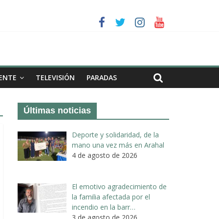
a II de Arahal
de biogás en término de Arahal
ENTE
TELEVISIÓN
PARADAS
Últimas noticias
Deporte y solidaridad, de la
mano una vez más en Arahal
4 de agosto de 2026
El emotivo agradecimiento de
la familia afectada por el
incendio en la barr…
3 de agosto de 2026