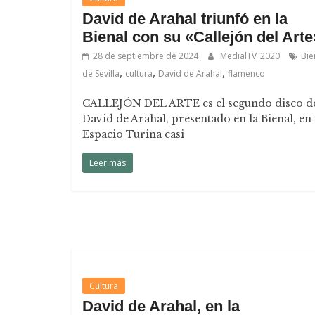
David de Arahal triunfó en la
Bienal con su «Callejón del Arte
28 de septiembre de 2024
MedialTV_2020
Bie
,
,
,
de Sevilla
cultura
David de Arahal
flamenco
CALLEJÓN DEL ARTE es el segundo disco d
David de Arahal, presentado en la Bienal, en
Espacio Turina casi
Leer más
Cultura
David de Arahal, en la