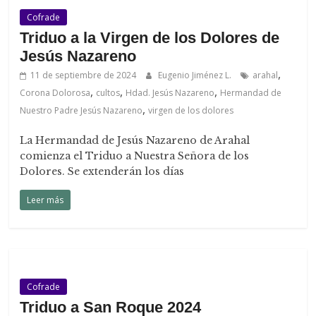
Cofrade
Triduo a la Virgen de los Dolores de
Jesús Nazareno
,
11 de septiembre de 2024
Eugenio Jiménez L.
arahal
,
,
,
Corona Dolorosa
cultos
Hdad. Jesús Nazareno
Hermandad de
,
Nuestro Padre Jesús Nazareno
virgen de los dolores
La Hermandad de Jesús Nazareno de Arahal
comienza el Triduo a Nuestra Señora de los
Dolores. Se extenderán los días
Leer más
Cofrade
Triduo a San Roque 2024