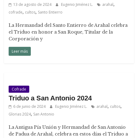
,
13 de agosto de 2024
Eugenio Jiménez L.
arahal
,
,
cofrade
cultos
Santo Entierro
La Hermandad del Santo Entierro de Arahal celebra
el Triduo en honor a San Roque, Titular de la
Corporación y
Leer más
Cofrade
Triduo a San Antonio 2024
,
,
6 de junio de 2024
Eugenio Jiménez L.
arahal
cultos
,
Glorias 2024
San Antonio
La Antigua Pía Unión y Hermandad de San Antonio
de Padua de Arahal, celebra en estos días el Triduo a