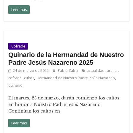
Leer más
Cofrade
Quinario de la Hermandad de Nuestro
Padre Jesús Nazareno 2025
,
,
24 de marzo de 2025
Pablo Zafra
actualidad
arahal
,
,
,
cofrade
cultos
Hermandad de Nuestro Padre Jesús Nazareno
quinario
El martes, 25 de marzo, darán comienzo los cultos
en honor a Nuestro Padre Jesús Nazareno
Continúan los cultos en
Leer más