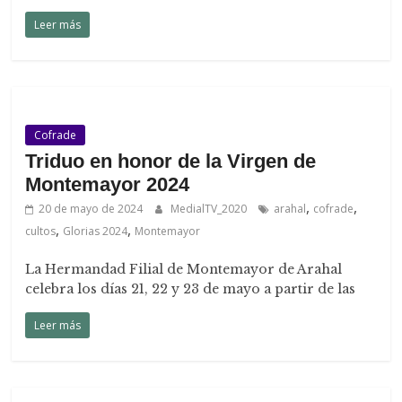
Leer más
Cofrade
Triduo en honor de la Virgen de
Montemayor 2024
,
,
20 de mayo de 2024
MedialTV_2020
arahal
cofrade
,
,
cultos
Glorias 2024
Montemayor
La Hermandad Filial de Montemayor de Arahal
celebra los días 21, 22 y 23 de mayo a partir de las
Leer más