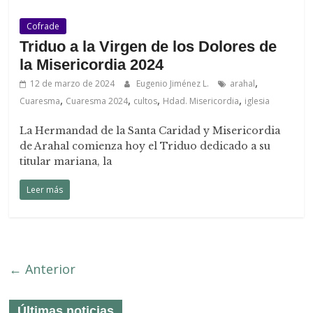
Cofrade
Triduo a la Virgen de los Dolores de
la Misericordia 2024
,
12 de marzo de 2024
Eugenio Jiménez L.
arahal
,
,
,
,
Cuaresma
Cuaresma 2024
cultos
Hdad. Misericordia
iglesia
La Hermandad de la Santa Caridad y Misericordia
de Arahal comienza hoy el Triduo dedicado a su
titular mariana, la
Leer más
← Anterior
Últimas noticias