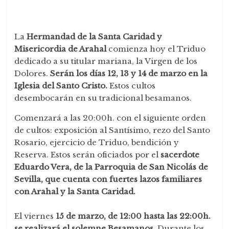
La
Hermandad de la Santa Caridad y
Misericordia de Arahal
comienza hoy el Triduo
dedicado a su titular mariana, la Virgen de los
Dolores.
Serán los días 12, 13 y 14 de marzo en la
Iglesia del Santo Cristo.
Estos cultos
desembocarán en su tradicional besamanos.
Comenzará a las 20:00h. con el siguiente orden
de cultos: exposición al Santísimo, rezo del Santo
Rosario, ejercicio de Triduo, bendición y
Reserva. Estos serán oficiados por el
sacerdote
Eduardo Vera, de la Parroquia de San Nicolás de
Sevilla, que cuenta con fuertes lazos familiares
con Arahal y la Santa Caridad.
El viernes
15 de marzo, de 12:00 hasta las 22:00h.
se realizará el solemne Besamanos.
Durante los