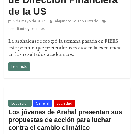
de Dirección Financiera
de la US
6 de mayo de 2024
Alejandro Solano Cintado
,
estudiantes
premios
La arahalense recogió la semana pasada en FIBES
este premio que pretender reconocer la excelencia
en los resultados académicos.
Leer más
Educación
General
Sociedad
Los jóvenes de Arahal presentan sus
propuestas de acción para luchar
contra el cambio climático