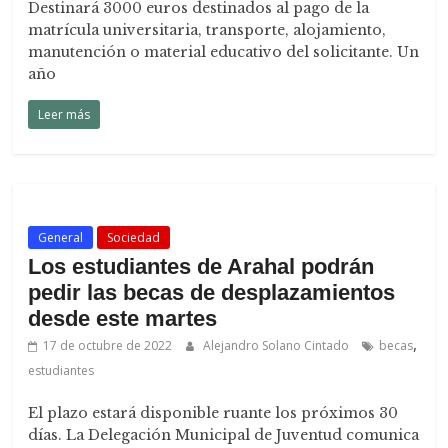
Destinará 3000 euros destinados al pago de la
matrícula universitaria, transporte, alojamiento,
manutención o material educativo del solicitante. Un
año
Leer más
General
Sociedad
Los estudiantes de Arahal podrán
pedir las becas de desplazamientos
desde este martes
,
17 de octubre de 2022
Alejandro Solano Cintado
becas
estudiantes
El plazo estará disponible ruante los próximos 30
días. La Delegación Municipal de Juventud comunica