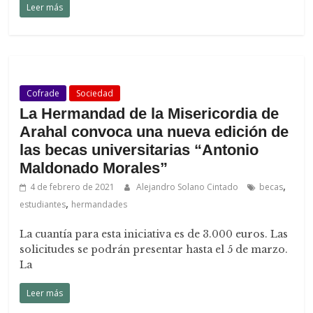
Leer más
Cofrade
Sociedad
La Hermandad de la Misericordia de
Arahal convoca una nueva edición de
las becas universitarias “Antonio
Maldonado Morales”
,
4 de febrero de 2021
Alejandro Solano Cintado
becas
,
estudiantes
hermandades
La cuantía para esta iniciativa es de 3.000 euros. Las
solicitudes se podrán presentar hasta el 5 de marzo.
La
Leer más