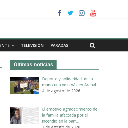
a II de Arahal
de biogás en término de Arahal
ENTE
TELEVISIÓN
PARADAS
Últimas noticias
Deporte y solidaridad, de la
mano una vez más en Arahal
4 de agosto de 2026
El emotivo agradecimiento de
la familia afectada por el
incendio en la barr…
3 de agosto de 2026