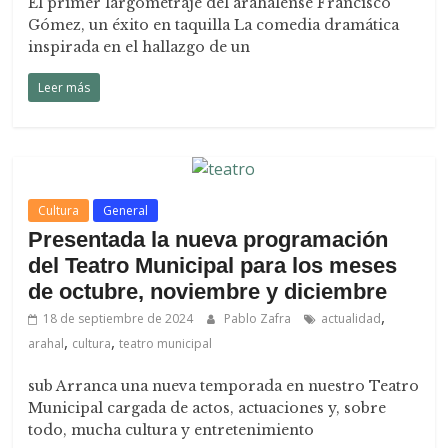
El primer largometraje del arahalense Francisco
Gómez, un éxito en taquilla La comedia dramática
inspirada en el hallazgo de un
Leer más
Cultura
General
Presentada la nueva programación
del Teatro Municipal para los meses
de octubre, noviembre y diciembre
,
18 de septiembre de 2024
Pablo Zafra
actualidad
,
,
arahal
cultura
teatro municipal
sub Arranca una nueva temporada en nuestro Teatro
Municipal cargada de actos, actuaciones y, sobre
todo, mucha cultura y entretenimiento