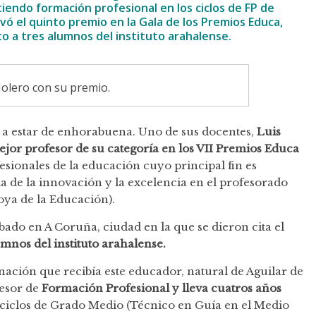
iendo formación profesional en los ciclos de FP de
evó el quinto premio en la Gala de los Premios Educa,
to a tres alumnos del instituto arahalense.
olero con su premio.
a estar de enhorabuena. Uno de sus docentes,
Luis
ejor profesor de su categoría en los VII Premios Educa
sionales de la educación cuyo principal fin es
a de la innovación y la excelencia en el profesorado
ya de la Educación).
bado en A Coruña, ciudad en la que se dieron cita el
umnos del instituto arahalense.
inación que recibía este educador, natural de Aguilar de
fesor de
Formación Profesional y lleva cuatros años
 ciclos de Grado Medio (Técnico en Guía en el Medio