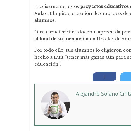
Precisamente, estos
proyectos educativos 
Aulas Bilingües, creación de empresas de
alumnos.
Otra característica docente apreciada por 
al final de su formación
en Hoteles de Anim
Por todo ello, sus alumnos lo eligieron c
hecho a Luis “tener más ganas aún para s
educación”.
Alejandro Solano Cin