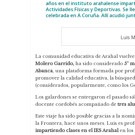
años en el instituto arahalense impart
Actividades Físicas y Deportivas. Se ll
celebrada en A Coruña. Allí acudió jun
Luis M
La comunidad educativa de Arahal vuelve 
Molero Garrido,
ha sido considerado
5º m
Abanca
, una plataforma formada por profe
promover la calidad educativa, la búsqued
(considerados, popularmente, como los Go
Los galardones se entregaron el pasado sá
docente cordobés acompañado de
tres al
Este viaje ha sido posible gracias a la nom
la Frontera, hace unos meses. Luis es pro
impartiendo clases en el IES Arahal
en los