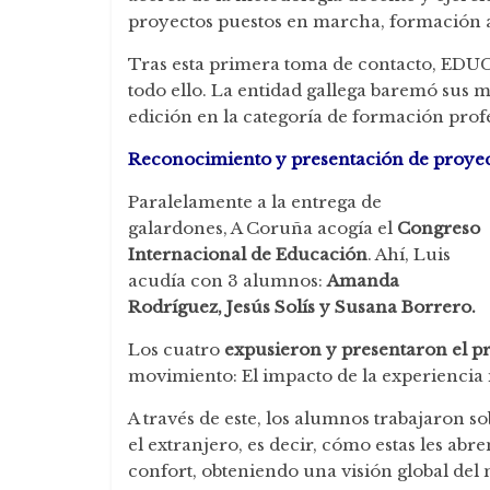
proyectos puestos en marcha, formación 
Tras esta primera toma de contacto, EDUC
todo ello. La entidad gallega baremó sus m
edición en la categoría de formación prof
Reconocimiento y presentación de proyec
Paralelamente a la entrega de
galardones, A Coruña acogía el
Congreso
Internacional de Educación
. Ahí, Luis
acudía con 3 alumnos:
Amanda
Rodríguez, Jesús Solís y Susana Borrero.
Los cuatro
expusieron y presentaron el pr
movimiento: El impacto de la experiencia i
A través de este, los alumnos trabajaron so
el extranjero, es decir, cómo estas les ab
confort, obteniendo una visión global de