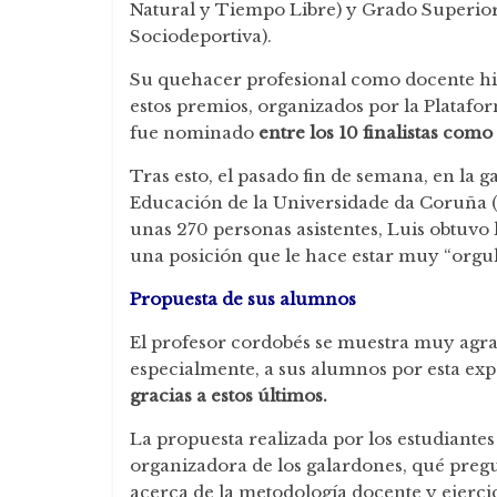
Natural y Tiempo Libre) y Grado Superio
Sociodeportiva).
Su quehacer profesional como docente hiz
estos premios, organizados por la Plataf
fue nominado
entre los 10 finalistas com
Tras esto, el pasado fin de semana, en la ga
Educación de la Universidade da Coruña (UD
unas 270 personas asistentes, Luis obtuvo
una posición que le hace estar muy “orgul
Propuesta de sus alumnos
El profesor cordobés se muestra muy agra
especialmente, a sus alumnos por esta exper
gracias a estos últimos.
La propuesta realizada por los estudiantes
organizadora de los galardones, qué preg
acerca de la metodología docente y ejercic