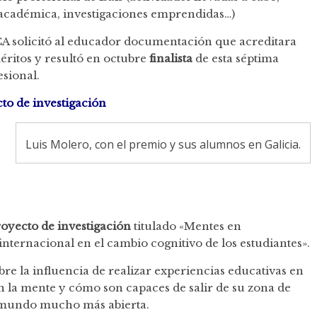
académica, investigaciones emprendidas…)
A solicitó al educador documentación que acreditara
éritos y resultó en octubre
finalista
de esta séptima
esional.
to de investigación
Luis Molero, con el premio y sus alumnos en Galicia.
oyecto de investigación
titulado «Mentes en
nternacional en el cambio cognitivo de los estudiantes».
bre la influencia de realizar experiencias educativas en
ren la mente y cómo son capaces de salir de su zona de
l mundo mucho más abierta.