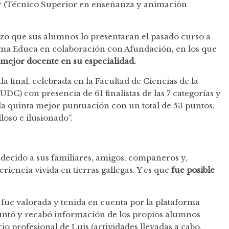
r (Técnico Superior en enseñanza y animación
o que sus alumnos lo presentaran el pasado curso a
orma Educa en colaboración con Afundación, en los que
o mejor docente en su especialidad.
la final, celebrada en la Facultad de Ciencias de la
C) con presencia de 61 finalistas de las 7 categorías y
 la quinta mejor puntuación con un total de 53 puntos,
loso e ilusionado”.
decido a sus familiares, amigos, compañeros y,
iencia vivida en tierras gallegas. Y es que
fue posible
 fue valorada y tenida en cuenta por la plataforma
untó y recabó información de los propios alumnos
io profesional de Luis (actividades llevadas a cabo,