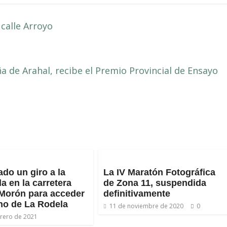
 calle Arroyo
ña de Arahal, recibe el Premio Provincial de Ensayo
ado un giro a la
La IV Maratón Fotográfica
da en la carretera
de Zona 11, suspendida
Morón para acceder
definitivamente
no de La Rodela
11 de noviembre de 2020
0
brero de 2021