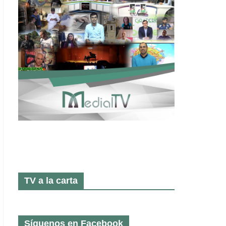
TV a la carta
Síguenos en Facebook