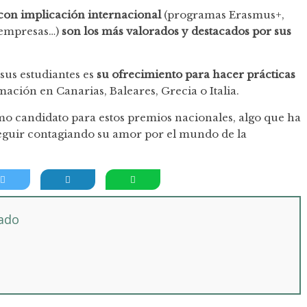
con implicación internacional
(programas Erasmus+,
 empresas…)
son los más valorados y destacados por sus
sus estudiantes es
su ofrecimiento para hacer prácticas
ación en Canarias, Baleares, Grecia o Italia.
omo candidato para estos premios nacionales, algo que ha
eguir contagiando su amor por el mundo de la
tado