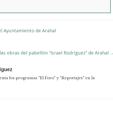
el Ayuntamiento de Arahal
as obras del pabellón “Israel Rodríguez” de Arahal
íguez
nta los programas "El Foro" y "Reportajes" en la