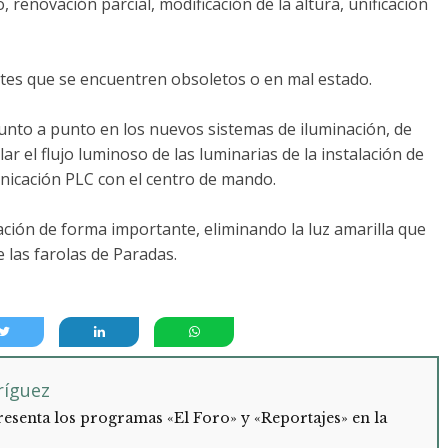
 renovación parcial, modificación de la altura, unificación
rtes que se encuentren obsoletos o en mal estado.
punto a punto en los nuevos sistemas de iluminación, de
 el flujo luminoso de las luminarias de la instalación de
nicación PLC con el centro de mando.
nación de forma importante, eliminando la luz amarilla que
e las farolas de Paradas.
ríguez
esenta los programas «El Foro» y «Reportajes» en la