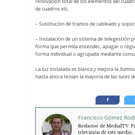
renovación total de los elementos del cuadro,
de cuadros etc.
– Sustitución de tramos de cableado y sopo
– Instalación de un sistema de telegestión 
forma que permita encender, apagar o regular
forma individual o agrupada mediante comu
La luz instalada es blanca y mejora la ilumi
hasta ahora tenían la mayoría de las luces d
Francisco Gómez Rod
Redactor de MedialTV. Pr
televisión de este medio.