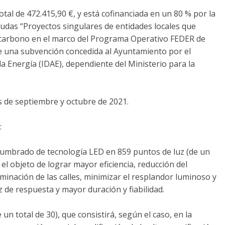
tal de 472.415,90 €, y está cofinanciada en un 80 % por la
udas “Proyectos singulares de entidades locales que
 carbono en el marco del Programa Operativo FEDER de
e una subvención concedida al Ayuntamiento por el
 la Energía (IDAE), dependiente del Ministerio para la
s de septiembre y octubre de 2021.
:
alumbrado de tecnología LED en 859 puntos de luz (de un
 el objeto de lograr mayor eficiencia, reducción del
uminación de las calles, minimizar el resplandor luminoso y
z de respuesta y mayor duración y fiabilidad.
 un total de 30), que consistirá, según el caso, en la