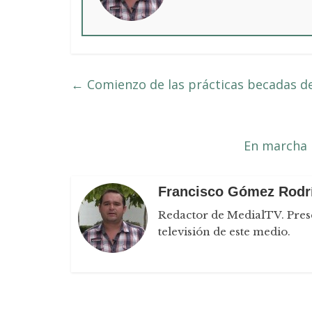
←
Comienzo de las prácticas becadas d
En marcha l
Francisco Gómez Rodr
Redactor de MedialTV. Prese
televisión de este medio.