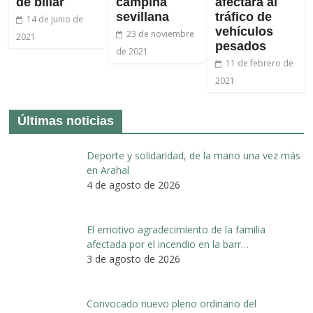
de billar
campiña
afectará al
sevillana
tráfico de
14 de junio de
vehículos
23 de noviembre
2021
pesados
de 2021
11 de febrero de
2021
Últimas noticias
Deporte y solidaridad, de la mano una vez más
en Arahal
4 de agosto de 2026
El emotivo agradecimiento de la familia
afectada por el incendio en la barr…
3 de agosto de 2026
Convocado nuevo pleno ordinario del