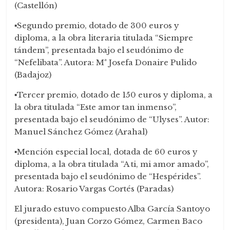
(Castellón)
▪️Segundo premio, dotado de 300 euros y
diploma, a la obra literaria titulada “Siempre
tándem”, presentada bajo el seudónimo de
“Nefelibata”. Autora: Mª Josefa Donaire Pulido
(Badajoz)
▪️Tercer premio, dotado de 150 euros y diploma, a
la obra titulada “Este amor tan inmenso”,
presentada bajo el seudónimo de “Ulyses”. Autor:
Manuel Sánchez Gómez (Arahal)
▪️Mención especial local, dotada de 60 euros y
diploma, a la obra titulada “A ti, mi amor amado”,
presentada bajo el seudónimo de “Hespérides”.
Autora: Rosario Vargas Cortés (Paradas)
El jurado estuvo compuesto Alba García Santoyo
(presidenta), Juan Corzo Gómez, Carmen Baco