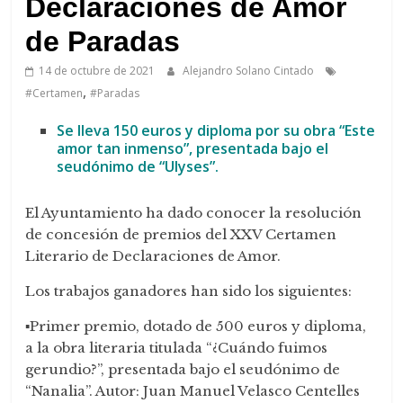
Declaraciones de Amor
de Paradas
14 de octubre de 2021
Alejandro Solano Cintado
,
#Certamen
#Paradas
Se lleva 150 euros y diploma por su obra “Este
amor tan inmenso”, presentada bajo el
seudónimo de “Ulyses”.
El Ayuntamiento ha dado conocer la resolución
de concesión de premios del XXV Certamen
Literario de Declaraciones de Amor.
Los trabajos ganadores han sido los siguientes:
▪️Primer premio, dotado de 500 euros y diploma,
a la obra literaria titulada “¿Cuándo fuimos
gerundio?”, presentada bajo el seudónimo de
“Nanalia”. Autor: Juan Manuel Velasco Centelles