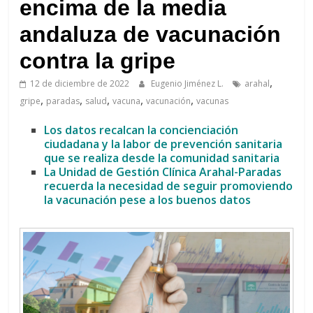
de
encima de la media
Arahal
andaluza de vacunación
contra la gripe
,
12 de diciembre de 2022
Eugenio Jiménez L.
arahal
,
,
,
,
,
gripe
paradas
salud
vacuna
vacunación
vacunas
Los datos recalcan la concienciación
ciudadana y la labor de prevención sanitaria
que se realiza desde la comunidad sanitaria
La Unidad de Gestión Clínica Arahal-Paradas
recuerda la necesidad de seguir promoviendo
la vacunación pese a los buenos datos