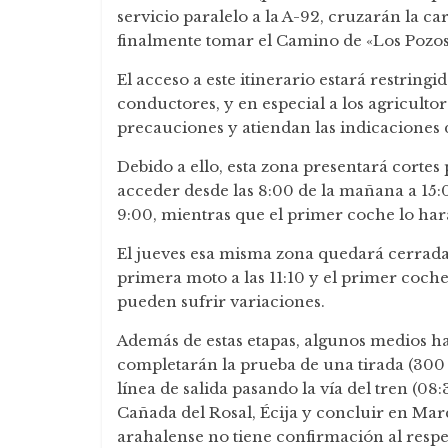
servicio paralelo a la A-92, cruzarán la c
finalmente tomar el Camino de «Los Pozos
El acceso a este itinerario estará restring
conductores, y en especial a los agricult
precauciones y atiendan las indicaciones de
Debido a ello, esta zona presentará cortes
acceder desde las 8:00 de la mañana a 15:0
9:00, mientras que el primer coche lo hará
El jueves esa misma zona quedará cerrada 
primera moto a las 11:10 y el primer coche 
pueden sufrir variaciones.
Además de estas etapas, algunos medios han
completarán la prueba de una tirada (300 
línea de salida pasando la vía del tren (0
Cañada del Rosal, Écija y concluir en Mar
arahalense no tiene confirmación al respe