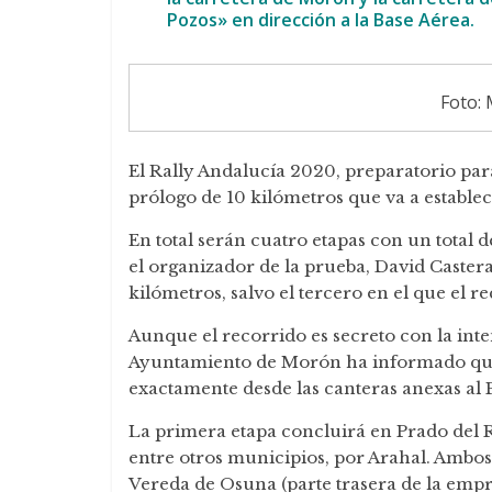
Pozos» en dirección a la Base Aérea.
Foto:
El Rally Andalucía 2020, preparatorio pa
prólogo de 10 kilómetros que va a establece
En total serán cuatro etapas con un total
el organizador de la prueba, David Castera
kilómetros, salvo el tercero en el que el 
Aunque el recorrido es secreto con la int
Ayuntamiento de Morón ha informado que la
exactamente desde las canteras anexas al
La primera etapa concluirá en Prado del R
entre otros municipios, por Arahal. Ambos d
Vereda de Osuna (parte trasera de la emp