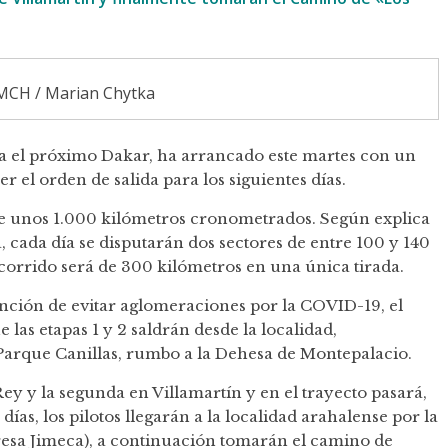
 MCH / Marian Chytka
ra el próximo Dakar, ha arrancado este martes con un
r el orden de salida para los siguientes días.
 de unos 1.000 kilómetros cronometrados. Según explica
, cada día se disputarán dos sectores de entre 100 y 140
recorrido será de 300 kilómetros en una única tirada.
ención de evitar aglomeraciones por la COVID-19, el
s etapas 1 y 2 saldrán desde la localidad,
 Parque Canillas, rumbo a la Dehesa de Montepalacio.
ey y la segunda en Villamartín y en el trayecto pasará,
ías, los pilotos llegarán a la localidad arahalense por la
resa Jimeca), a continuación tomarán el camino de