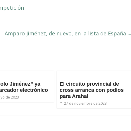
ompetición
Amparo Jiménez, de nuevo, en la lista de España
olo Jiménez” ya
El circuito provincial de
arcador electrónico
cross arranca con podios
para Arahal
ayo de 2023
27 de noviembre de 2023