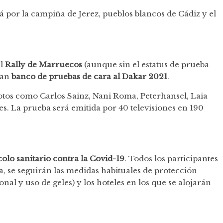
rá por la campiña de Jerez, pueblos blancos de Cádiz y el
al
Rally de Marruecos
(aunque sin el estatus de prueba
ran
banco de pruebas de cara al Dakar 2021
.
lotos como Carlos Sainz, Nani Roma, Peterhansel, Laia
ses. La prueba será emitida por 40 televisiones en 190
olo sanitario contra la Covid-19
. Todos los participantes
, se seguirán las medidas habituales de protección
onal y uso de geles) y los hoteles en los que se alojarán