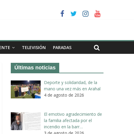
a II de Arahal
de biogás en término de Arahal
ENTE
TELEVISIÓN
PARADAS
Últimas noticias
Deporte y solidaridad, de la
mano una vez más en Arahal
4 de agosto de 2026
El emotivo agradecimiento de
la familia afectada por el
incendio en la barr…
3 de agosto de 2026