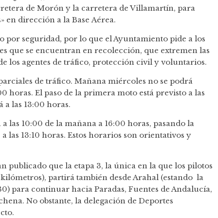
arretera de Morón y la carretera de Villamartín, para
» en dirección a la Base
Aérea.
ido por seguridad, por lo que el Ayuntamiento pide a los
ores que se encuentran en recolección, que extremen las
 los agentes de tráfico, protección civil y voluntarios.
 parciales de tráfico. Mañana miércoles no se podrá
0 horas. El paso de la primera moto está previsto a las
 a las 13:00 horas.
a las 10:00 de la mañana a 16:00 horas, pasando la
a las 13:10 horas. Estos horarios son orientativos y
 publicado que la etapa 3, la única en la que los pilotos
kilómetros), partirá también desde Arahal (estando la
8:30) para continuar hacia Paradas, Fuentes de Andalucía,
chena. No obstante, la delegación de Deportes
cto.