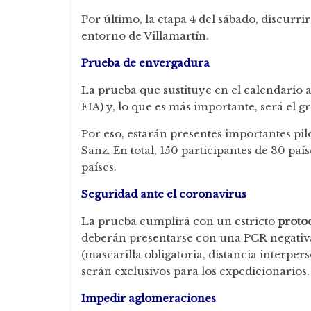
Por último, la etapa 4 del sábado, discurri
entorno de Villamartín.
Prueba de envergadura
La prueba que sustituye en el calendario 
FIA) y, lo que es más importante, será el g
Por eso, estarán presentes importantes pi
Sanz. En total, 150 participantes de 30 paí
países.
Seguridad ante el coronavirus
La prueba cumplirá con un estricto
protoc
deberán presentarse con una PCR negativa
(mascarilla obligatoria, distancia interpers
serán exclusivos para los expedicionarios.
Impedir aglomeraciones