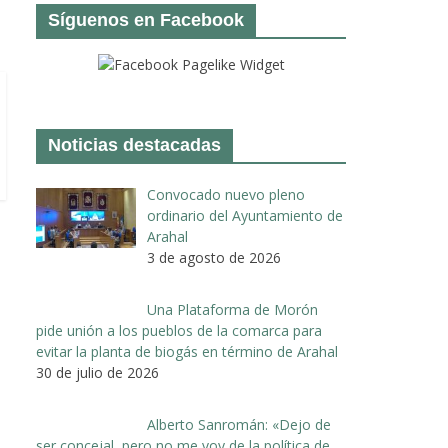
Síguenos en Facebook
Noticias destacadas
Convocado nuevo pleno
ordinario del Ayuntamiento de
Arahal
3 de agosto de 2026
Una Plataforma de Morón
pide unión a los pueblos de la comarca para
evitar la planta de biogás en término de Arahal
30 de julio de 2026
Alberto Sanromán: «Dejo de
ser concejal, pero no me voy de la política de