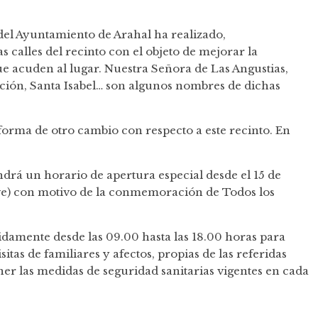
del Ayuntamiento de Arahal ha realizado,
s calles del recinto con el objeto de mejorar la
ue acuden al lugar. Nuestra Señora de Las Angustias,
ión, Santa Isabel… son algunos nombres de dichas
forma de otro cambio con respecto a este recinto. En
drá un horario de apertura especial desde el 15 de
ve) con motivo de la conmemoración de Todos los
damente desde las 09.00 hasta las 18.00 horas para
sitas de familiares y afectos, propias de las referidas
r las medidas de seguridad sanitarias vigentes en cada