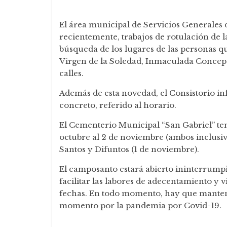
El área municipal de Servicios Generales 
recientemente, trabajos de rotulación de la
búsqueda de los lugares de las personas q
Virgen de la Soledad, Inmaculada Concepc
calles.
Además de esta novedad, el Consistorio in
concreto, referido al horario.
El Cementerio Municipal “San Gabriel” ten
octubre al 2 de noviembre (ambos inclusi
Santos y Difuntos (1 de noviembre).
El camposanto estará abierto ininterrumpi
facilitar las labores de adecentamiento y vi
fechas. En todo momento, hay que mantene
momento por la pandemia por Covid-19.