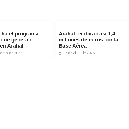
cha el programa
Arahal recibirá casi 1,4
 que generan
millones de euros por la
 en Arahal
Base Aérea
brero de 2022
17 de abril de 2026