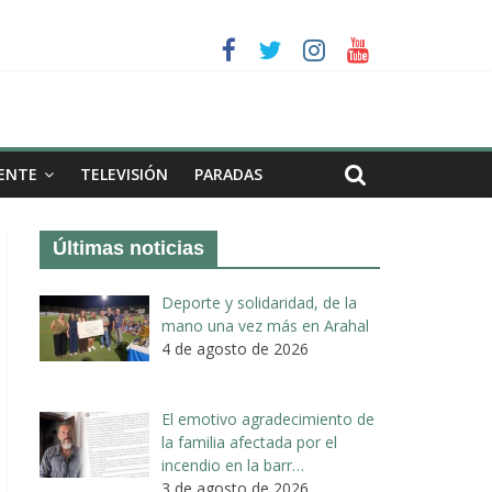
a II de Arahal
de biogás en término de Arahal
ENTE
TELEVISIÓN
PARADAS
Últimas noticias
Deporte y solidaridad, de la
mano una vez más en Arahal
4 de agosto de 2026
El emotivo agradecimiento de
la familia afectada por el
incendio en la barr…
3 de agosto de 2026