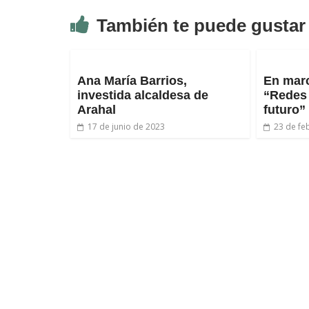
También te puede gustar
Ana María Barrios,
En mar
investida alcaldesa de
“Redes
Arahal
futuro”
17 de junio de 2023
23 de fe