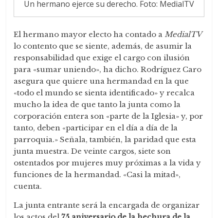
Un hermano ejerce su derecho. Foto: MedialTV
El hermano mayor electo ha contado a
MedialTV
lo contento que se siente, además, de asumir la
responsabilidad que exige el cargo con ilusión
para «sumar uniendo», ha dicho. Rodríguez Caro
asegura que quiere una hermandad en la que
«todo el mundo se sienta identificado» y recalca
mucho la idea de que tanto la junta como la
corporación entera son «parte de la Iglesia» y, por
tanto, deben «participar en el día a día de la
parroquia.» Señala, también, la paridad que esta
junta muestra. De veinte cargos, siete son
ostentados por mujeres muy próximas a la vida y
funciones de la hermandad. «Casi la mitad»,
cuenta.
La junta entrante será la encargada de organizar
los actos del
75 aniversario de la hechura de la