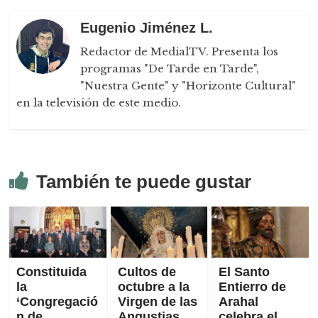
Eugenio Jiménez L.
Redactor de MedialTV. Presenta los
programas "De Tarde en Tarde",
"Nuestra Gente" y "Horizonte Cultural"
en la televisión de este medio.
También te puede gustar
Constituida
Cultos de
El Santo
la
octubre a la
Entierro de
‘Congregació
Virgen de las
Arahal
n de
Angustias
celebra el