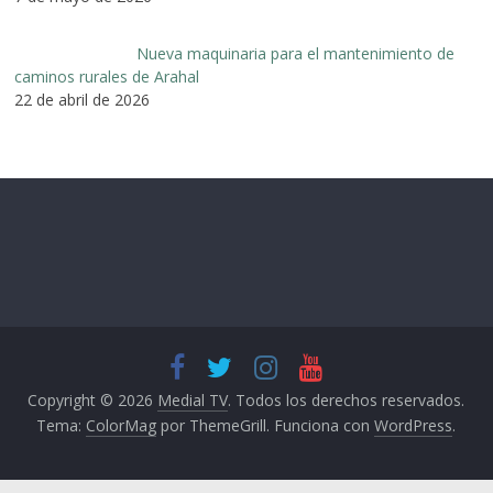
Nueva maquinaria para el mantenimiento de
caminos rurales de Arahal
22 de abril de 2026
Copyright © 2026
Medial TV
. Todos los derechos reservados.
Tema:
ColorMag
por ThemeGrill. Funciona con
WordPress
.