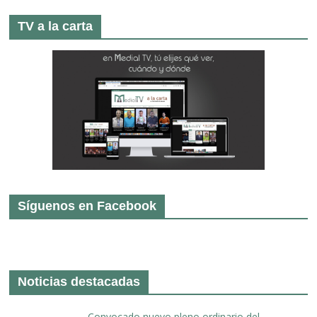
TV a la carta
Síguenos en Facebook
Noticias destacadas
Convocado nuevo pleno ordinario del