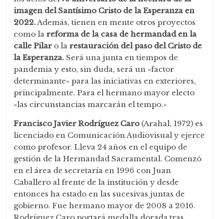
imagen del Santísimo Cristo de la Esperanza en
2022.
Además, tienen en mente otros proyectos
como la
reforma de la casa de hermandad en la
calle Pilar
o la
restauración del paso del Cristo de
la Esperanza.
Será una junta en tiempos de
pandemia y esto, sin duda, será un «factor
determinante» para las iniciativas en exteriores,
principalmente. Para el hermano mayor electo
«las circunstancias marcarán el tempo.»
Francisco Javier Rodríguez Caro
(Arahal, 1972) es
licenciado en Comunicación Audiovisual y ejerce
como profesor. Lleva 24 años en el equipo de
gestión de la Hermandad Sacramental. Comenzó
en el área de secretaría en 1996 con Juan
Caballero al frente de la institución y desde
entonces ha estado en las sucesivas juntas de
gobierno. Fue hermano mayor de 2008 a 2016.
Rodríguez Caro portará medalla dorada tras