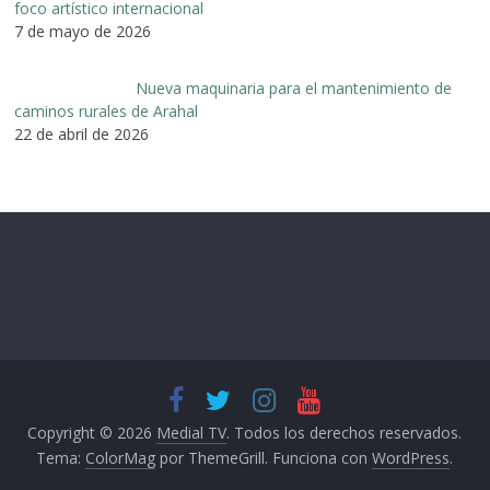
foco artístico internacional
7 de mayo de 2026
Nueva maquinaria para el mantenimiento de
caminos rurales de Arahal
22 de abril de 2026
Copyright © 2026
Medial TV
. Todos los derechos reservados.
Tema:
ColorMag
por ThemeGrill. Funciona con
WordPress
.