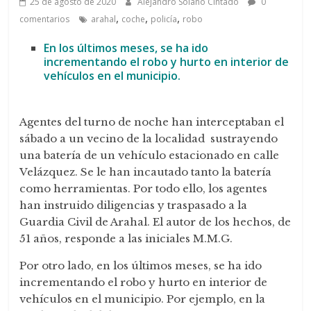
25 de agosto de 2020
Alejandro Solano Cintado
0
,
,
,
comentarios
arahal
coche
policía
robo
En los últimos meses, se ha ido
incrementando el robo y hurto en interior de
vehículos en el municipio.
Agentes del turno de noche han interceptaban el
sábado a un vecino de la localidad sustrayendo
una batería de un vehículo estacionado en calle
Velázquez. Se le han incautado tanto la batería
como herramientas. Por todo ello, los agentes
han instruido diligencias y traspasado a la
Guardia Civil de Arahal. El autor de los hechos, de
51 años, responde a las iniciales M.M.G.
Por otro lado, en los últimos meses, se ha ido
incrementando el robo y hurto en interior de
vehículos en el municipio. Por ejemplo, en la