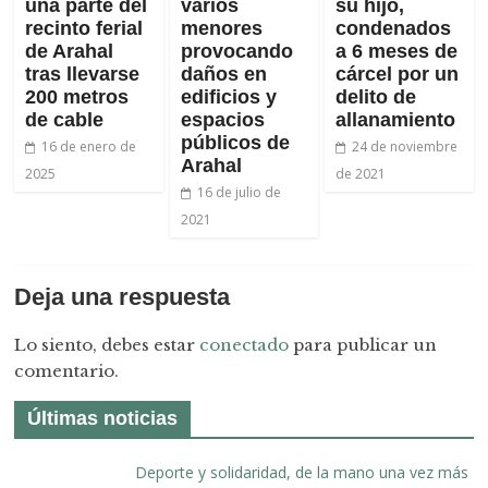
una parte del
varios
su hijo,
recinto ferial
menores
condenados
de Arahal
provocando
a 6 meses de
tras llevarse
daños en
cárcel por un
200 metros
edificios y
delito de
de cable
espacios
allanamiento
públicos de
16 de enero de
24 de noviembre
Arahal
2025
de 2021
16 de julio de
2021
Deja una respuesta
Lo siento, debes estar
conectado
para publicar un
comentario.
Últimas noticias
Deporte y solidaridad, de la mano una vez más