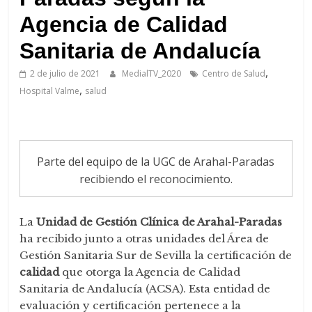
de
Arahal
Agencia de Calidad
Sanitaria de Andalucía
,
2 de julio de 2021
MedialTV_2020
Centro de Salud
,
Hospital Valme
salud
Parte del equipo de la UGC de Arahal-Paradas
recibiendo el reconocimiento.
La
Unidad de Gestión Clínica de Arahal-Paradas
ha recibido junto a otras unidades del Área de
Gestión Sanitaria Sur de Sevilla la certificación de
calidad
que otorga la Agencia de Calidad
Sanitaria de Andalucía (ACSA). Esta entidad de
evaluación y certificación pertenece a la