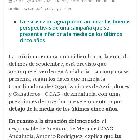
25 de agosto de 2021
Alejandro Solano Cintado
,
,
,
aceitunas
campaña
olivar
verdeo
La escasez de agua puede arruinar las buenas
perspectivas de una campaña que se
presenta inferior a la media de los últimos
cinco años
La próxima semana, coincidiendo con la entrada
del mes de septiembre, está previsto que
arranque el verdeo en Andalucía. La campaña se
presenta, según los datos que maneja la
Coordinadora de Organizaciones de Agricultores
y Ganaderos –COAG- de Andalucía, con unas
previsiones de cosecha que se encuentran por
debajo de la media de los últimos cinco años
.
En cuanto a la situación del mercado
, el
responsable de Aceituna de Mesa de COAG
Andalucía, Antonio Rodríguez, explica que
las