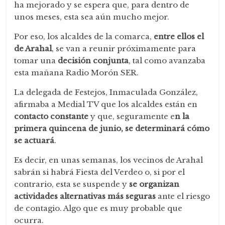
ha mejorado y se espera que, para dentro de
unos meses, esta sea aún mucho mejor.
Por eso, los alcaldes de la comarca,
entre ellos el
de Arahal
, se van a reunir próximamente para
tomar una
decisión conjunta
, tal como avanzaba
esta mañana Radio Morón SER.
La delegada de Festejos, Inmaculada González,
afirmaba a Medial TV que los alcaldes están en
contacto constante
y que, seguramente e
n la
primera quincena de junio, se determinará cómo
se actuará
.
Es decir, en unas semanas, los vecinos de Arahal
sabrán si habrá Fiesta del Verdeo o, si por el
contrario, esta se suspende y
se organizan
actividades alternativas más seguras
ante el riesgo
de contagio. Algo que es muy probable que
ocurra.