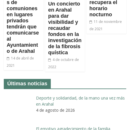
s de
recupera el
Un concierto
comuniones
horario
en Arahal
en lugares
nocturno
para dar
privados
visibilidad y
11 de noviembre
tendrán que
recaudar
de 2021
comunicarse
fondos en la
al
investigación
Ayuntamient
de la fibrosis
o de Arahal
quística
14 de abril de
4 de octubre de
2021
2022
Últimas noticias
Deporte y solidaridad, de la mano una vez más
en Arahal
4 de agosto de 2026
El emotivo agradecimiento de la familia