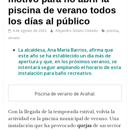
de
Arahal
piscina de verano todos
los días al público
,
4 de agosto de 2023
Alejandro Solano Cintado
piscina
verano
La alcaldesa, Ana María Barrios, afirma que
este año se ha establecido un día más de
apertura y que, en los próximos veranos, se
intentará seguir ampliando el horario de esta
instalación para baño recreativo.
Piscina de verano de Arahal.
Con la llegada de la temporada estival, volvía la
actividad en la piscina municipal de verano. Una
instalación que ha provocado
quejas
de un sector