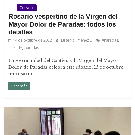
.
Cofrade
Rosario vespertino de la Virgen del
Mayor Dolor de Paradas: todos los
detalles
,
14 de octubre de 2022
Eugenio Jiménez L.
#Paradas
,
cofrade
paradas
La Hermandad del Cautivo y la Virgen del Mayor
Dolor de Paradas celebra este sábado, 15 de octubre,
un rosario
Leer más