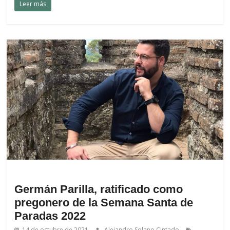
Leer más
.
Germán Parilla, ratificado como
pregonero de la Semana Santa de
Paradas 2022
14 de octubre de 2021
Alejandro Solano Cintado