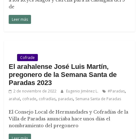
a los Reyes Magos y estrella para la Cabalgata del 5
de
Leer más
.
Cofrade
El arahalense José Luis Martín,
pregonero de la Semana Santa de
Paradas 2023
,
2 de noviembre de 2022
Eugenio Jiménez L.
#Paradas
,
,
,
,
arahal
cofrade
cofradías
paradas
Semana Santa de Paradas
El Consejo Local de Hermandades y Cofradías de la
Villa de Paradas anunciaba hace unos días el
nombramiento del pregonero
Leer más