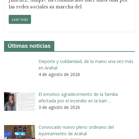
Jiménez, ‘Ampi», ha comunicado hace unos días por
las redes sociales su marcha del
Leer más
Últimas noticias
Deporte y solidaridad, de la mano una vez más
en Arahal
4 de agosto de 2026
El emotivo agradecimiento de la familia
afectada por el incendio en la barr…
3 de agosto de 2026
Convocado nuevo pleno ordinario del
Ayuntamiento de Arahal