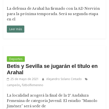
La defensa de Arahal ha firmado con la AD Nervión
para la próxima temporada. Será su segunda etapa
en el
Leer más
Deportes
Betis y Sevilla se jugarán el título en
Arahal
25 de mayo de 2021
Alejandro Solano Cintado
,
campeón
fútbolfemenino
La localidad acogerá la final de la 2ª Andaluza
Femenina de categoría Juvenil. El estadio “Manolo
Jiménez” será sede de