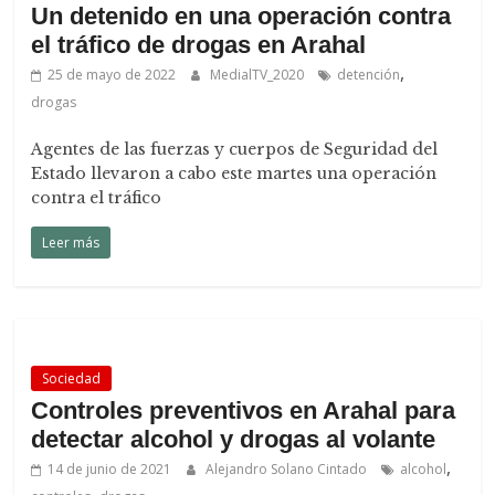
Un detenido en una operación contra
el tráfico de drogas en Arahal
,
25 de mayo de 2022
MedialTV_2020
detención
drogas
Agentes de las fuerzas y cuerpos de Seguridad del
Estado llevaron a cabo este martes una operación
contra el tráfico
Leer más
Sociedad
Controles preventivos en Arahal para
detectar alcohol y drogas al volante
,
14 de junio de 2021
Alejandro Solano Cintado
alcohol
,