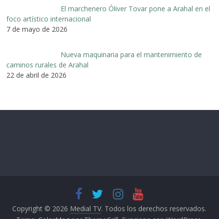
El marchenero Óliver Tovar pone a Arahal en el
foco artístico internacional
7 de mayo de 2026
Nueva maquinaria para el mantenimiento de
caminos rurales de Arahal
22 de abril de 2026
Copyright © 2026
Medial TV
. Todos los derechos reservados.