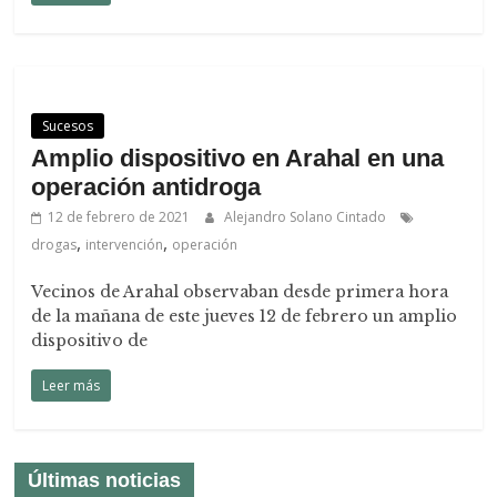
Sucesos
Amplio dispositivo en Arahal en una
operación antidroga
12 de febrero de 2021
Alejandro Solano Cintado
,
,
drogas
intervención
operación
Vecinos de Arahal observaban desde primera hora
de la mañana de este jueves 12 de febrero un amplio
dispositivo de
Leer más
Últimas noticias