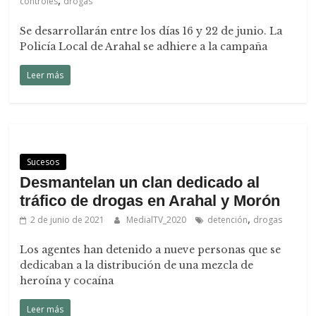
controles
drogas
Se desarrollarán entre los días 16 y 22 de junio. La
Policía Local de Arahal se adhiere a la campaña
Leer más
Sucesos
Desmantelan un clan dedicado al
tráfico de drogas en Arahal y Morón
,
2 de junio de 2021
MedialTV_2020
detención
drogas
Los agentes han detenido a nueve personas que se
dedicaban a la distribución de una mezcla de
heroína y cocaína
Leer más