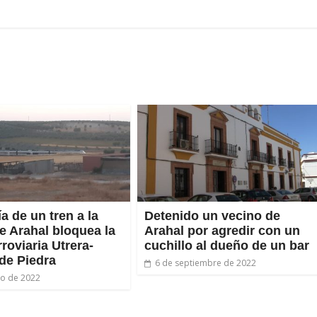
a de un tren a la
Detenido un vecino de
de Arahal bloquea la
Arahal por agredir con un
rroviaria Utrera-
cuchillo al dueño de un bar
de Piedra
6 de septiembre de 2022
lio de 2022