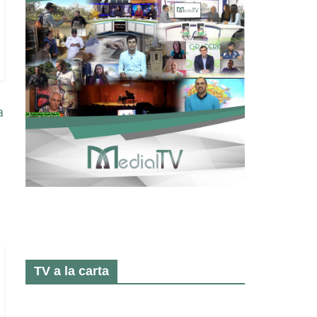
a
TV a la carta