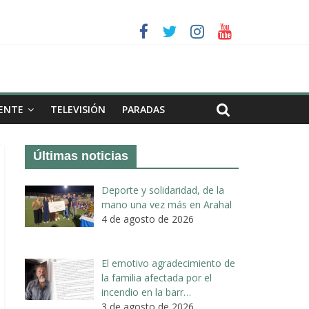
a II de Arahal
de biogás en término de Arahal
ENTE
TELEVISIÓN
PARADAS
Últimas noticias
Deporte y solidaridad, de la
mano una vez más en Arahal
4 de agosto de 2026
El emotivo agradecimiento de
la familia afectada por el
incendio en la barr…
3 de agosto de 2026