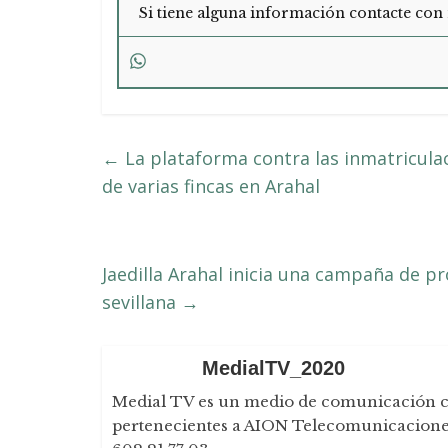
Si tiene alguna información contacte con 
←
La plataforma contra las inmatriculaci
de varias fincas en Arahal
Jaedilla Arahal inicia una campaña de p
sevillana
→
MedialTV_2020
Medial TV es un medio de comunicación con 
pertenecientes a AION Telecomunicaciones