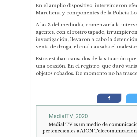
En el amplio dispositivo, intervinieron e
Marchena y componentes de la Policía Lo
A las 3 del mediodía, comenzaría la interv
agentes, con el rostro tapado, irrumpieron 
investigación, llevaron a cabo la detenci
venta de droga, el cual causaba el malestar
Estos estaban cansados de la situación que
una ocasión. En el registro, que duró vari
objetos robados. De momento no ha trasce
MedialTV_2020
Medial TV es un medio de comunicación 
pertenecientes a AION Telecomunicacion