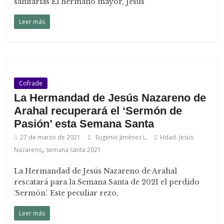
sanitarias El hermano mayor, Jesús
Leer más
Cofrade
La Hermandad de Jesús Nazareno de
Arahal recuperará el ‘Sermón de
Pasión’ esta Semana Santa
27 de marzo de 2021
Eugenio Jiménez L.
Hdad. Jesús
,
Nazareno
semana santa 2021
La Hermandad de Jesús Nazareno de Arahal
rescatará para la Semana Santa de 2021 el perdido
‘Sermón’. Este peculiar rezo,
Leer más