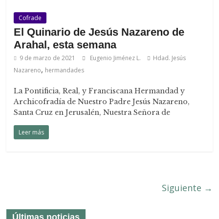
Cofrade
El Quinario de Jesús Nazareno de
Arahal, esta semana
9 de marzo de 2021
Eugenio Jiménez L.
Hdad. Jesús
,
Nazareno
hermandades
La Pontificia, Real, y Franciscana Hermandad y
Archicofradía de Nuestro Padre Jesús Nazareno,
Santa Cruz en Jerusalén, Nuestra Señora de
Leer más
Siguiente →
Últimas noticias