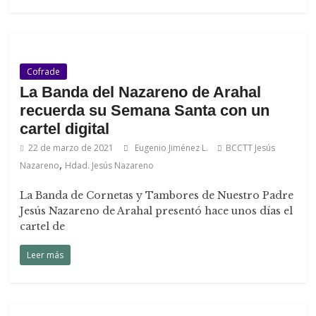
Cofrade
La Banda del Nazareno de Arahal
recuerda su Semana Santa con un
cartel digital
22 de marzo de 2021
Eugenio Jiménez L.
BCCTT Jesús
,
Nazareno
Hdad. Jesús Nazareno
La Banda de Cornetas y Tambores de Nuestro Padre
Jesús Nazareno de Arahal presentó hace unos días el
cartel de
Leer más