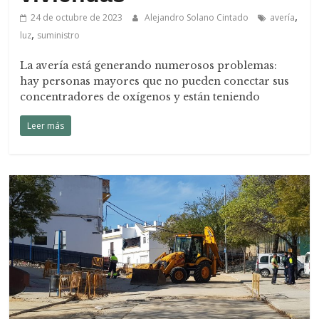
,
24 de octubre de 2023
Alejandro Solano Cintado
avería
,
luz
suministro
La avería está generando numerosos problemas:
hay personas mayores que no pueden conectar sus
concentradores de oxígenos y están teniendo
Leer más