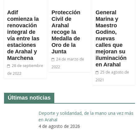
Adif
Protección
General
comienza la
Civil de
Marina y
renovación
Arahal
Maestro
integral de
recoge la
Godino,
vía entre las
Medalla de
nuevas
estaciones
Oro de la
calles que
de Arahal y
Junta
mejoran su
Marchena
iluminación
24 de marzo de
en Arahal
28 de septiembre
2022
25 de agosto de
de 2022
2021
Últimas noticias
Deporte y solidaridad, de la mano una vez más
en Arahal
4 de agosto de 2026