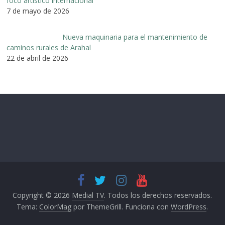
foco artístico internacional
7 de mayo de 2026
Nueva maquinaria para el mantenimiento de
caminos rurales de Arahal
22 de abril de 2026
Copyright © 2026
Medial TV
. Todos los derechos reservados.
Tema:
ColorMag
por ThemeGrill. Funciona con
WordPress
.