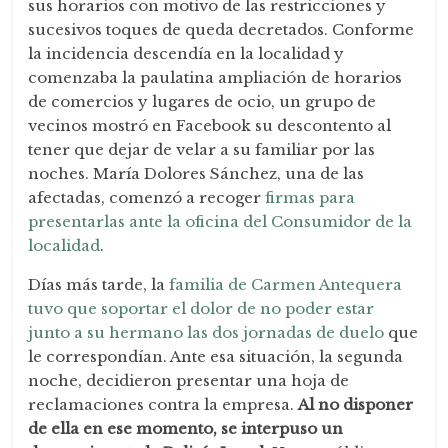
sus horarios con motivo de las restricciones y
sucesivos toques de queda decretados. Conforme
la incidencia descendía en la localidad y
comenzaba la paulatina ampliación de horarios
de comercios y lugares de ocio, un grupo de
vecinos mostró en Facebook su descontento al
tener que dejar de velar a su familiar por las
noches. María Dolores Sánchez, una de las
afectadas, comenzó a recoger
firmas para
presentarlas ante la oficina del Consumidor de la
localidad
.
Días más tarde, la
familia de Carmen Antequera
tuvo que soportar el dolor de no poder estar
junto a su hermano las dos jornadas de duelo
que
le correspondían. Ante esa situación, la segunda
noche, decidieron presentar una hoja de
reclamaciones contra la empresa.
Al no disponer
de ella en ese momento, se interpuso un