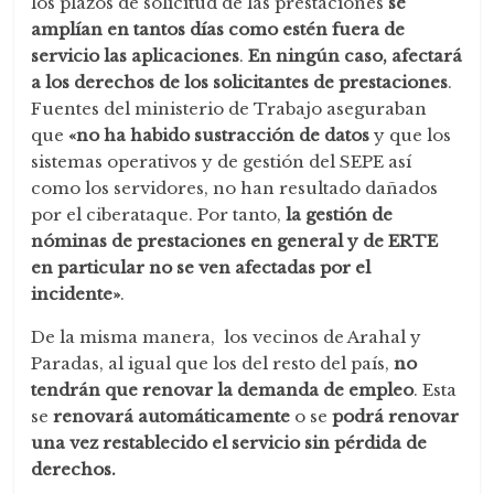
los plazos de solicitud de las prestaciones
se
amplían en tantos días como estén fuera de
servicio las aplicaciones
.
En ningún caso, afectará
a los derechos de los solicitantes de prestaciones
.
Fuentes del ministerio de Trabajo aseguraban
que
«no ha habido sustracción de datos
y que los
sistemas operativos y de gestión del SEPE así
como los servidores, no han resultado dañados
por el ciberataque. Por tanto,
la gestión de
nóminas de prestaciones en general y de ERTE
en particular no se ven afectadas por el
incidente»
.
De la misma manera, los vecinos de Arahal y
Paradas, al igual que los del resto del país,
no
tendrán que renovar la demanda de empleo
. Esta
se
renovará automáticamente
o se
podrá renovar
una vez restablecido el servicio sin pérdida de
derechos.