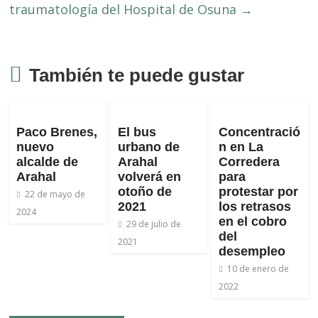
traumatología del Hospital de Osuna
→
También te puede gustar
Paco Brenes,
El bus
Concentració
nuevo
urbano de
n en La
alcalde de
Arahal
Corredera
Arahal
volverá en
para
otoño de
protestar por
22 de mayo de
2021
los retrasos
2024
en el cobro
29 de julio de
del
2021
desempleo
10 de enero de
2022