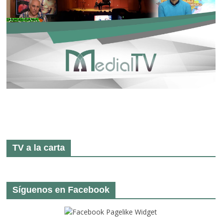
TV a la carta
Síguenos en Facebook